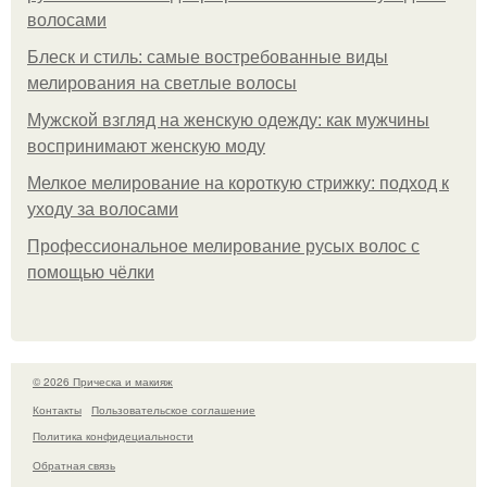
волосами
Блеск и стиль: самые востребованные виды
мелирования на светлые волосы
Мужской взгляд на женскую одежду: как мужчины
воспринимают женскую моду
Мелкое мелирование на короткую стрижку: подход к
уходу за волосами
Профессиональное мелирование русых волос с
помощью чёлки
© 2026 Прическа и макияж
Контакты
Пользовательское соглашение
Политика конфидециальности
Обратная связь