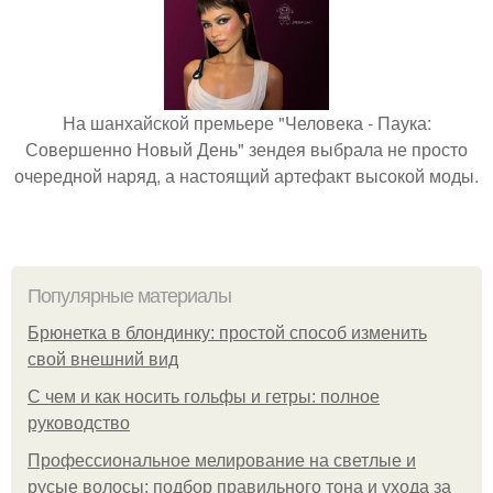
На шанхайской премьере "Человека - Паука:
Совершенно Новый День" зендея выбрала не просто
очередной наряд, а настоящий артефакт высокой моды.
Популярные материалы
Брюнетка в блондинку: простой способ изменить
свой внешний вид
С чем и как носить гольфы и гетры: полное
руководство
Профессиональное мелирование на светлые и
русые волосы: подбор правильного тона и ухода за