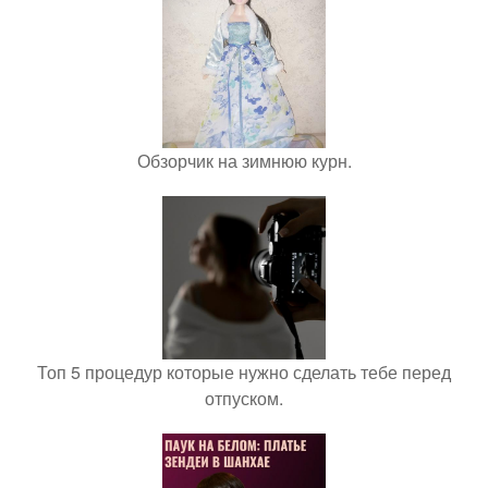
Обзорчик на зимнюю курн.
Топ 5 процедур которые нужно сделать тебе перед
отпуском.