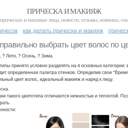
ПРИЧЕСКА И МАКИЯЖ
прическах и макияже лица, новости, отзывы, новинки, сек
ичесок
как делать прически и макияж
причес
 правильно выбрать цвет волос по ц
 ? Лето, ? Осень, ? Зима.
типы принято условно разделять на 4 основных категории: в
дит определенная палитра отенков. Определив свое "Время
льный цвет волос, идеальный макияж и наряд к лицу.
есна.
ки такого цветотипа отличаются нежностью и теплотой. По
рать.
нности: