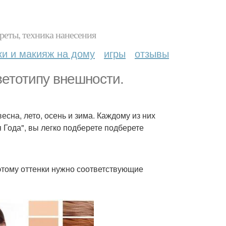
реты, техника нанесения
ки и макияж на дому
игры
отзывы
ветотипу внешности.
есна, лето, осень и зима. Каждому из них
 Года", вы легко подберете подберете
этому оттенки нужно соответствующие