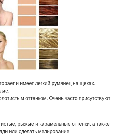
горает и имеет легкий румянец на щеках.
вые.
олотистым оттенком. Очень часто присутствуют
тистые, рыжые и карамельные оттенки, а также
яди или сделать мелирование.