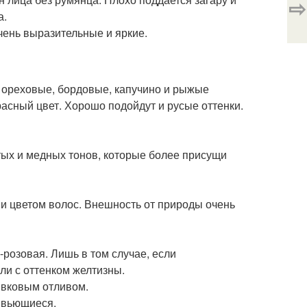
⇨
а.
очень выразительные и яркие.
, ореховые, бордовые, капучино и рыжые
асный цвет. Хорошо подойдут и русые оттенки.
тых и медных тонов, которые более присущи
а и цветом волос. Внешность от природы очень
-розовая. Лишь в том случае, если
или с оттенком желтизны.
ливковым отливом.
о вьющиеся.