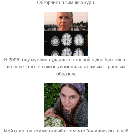
Обзорчик на зимнюю курн.
В 2006 году мужчина ударился головой о дно бассейна -
и после этого его жизнь изменилась самым странным
образом.
Мой ответ на комментарий о том, что "ну маникюр то всё