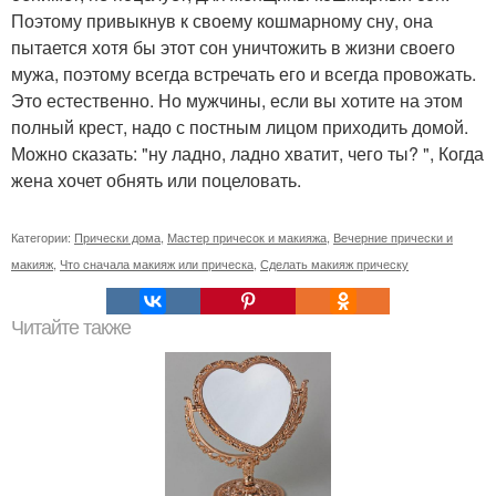
Поэтому привыкнув к своему кошмарному сну, она
пытается хотя бы этот сон уничтожить в жизни своего
мужа, поэтому всегда встречать его и всегда провожать.
Это естественно. Но мужчины, если вы хотите на этом
полный крест, надо с постным лицом приходить домой.
Можно сказать: "ну ладно, ладно хватит, чего ты? ", Когда
жена хочет обнять или поцеловать.
Категории:
Прически дома
,
Мастер причесок и макияжа
,
Вечерние прически и
макияж
,
Что сначала макияж или прическа
,
Сделать макияж прическу
Читайте также