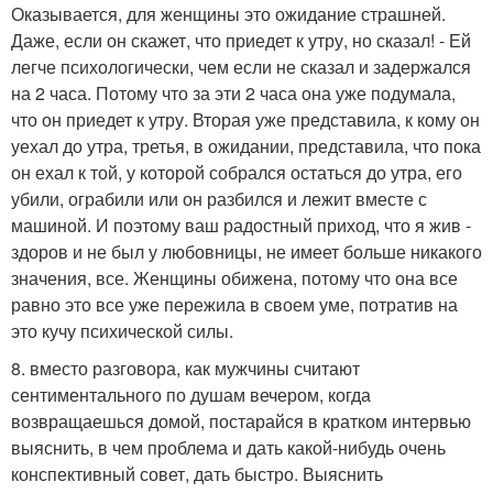
Оказывается, для женщины это ожидание страшней.
Даже, если он скажет, что приедет к утру, но сказал! - Ей
легче психологически, чем если не сказал и задержался
на 2 часа. Потому что за эти 2 часа она уже подумала,
что он приедет к утру. Вторая уже представила, к кому он
уехал до утра, третья, в ожидании, представила, что пока
он ехал к той, у которой собрался остаться до утра, его
убили, ограбили или он разбился и лежит вместе с
машиной. И поэтому ваш радостный приход, что я жив -
здоров и не был у любовницы, не имеет больше никакого
значения, все. Женщины обижена, потому что она все
равно это все уже пережила в своем уме, потратив на
это кучу психической силы.
8. вместо разговора, как мужчины считают
сентиментального по душам вечером, когда
возвращаешься домой, постарайся в кратком интервью
выяснить, в чем проблема и дать какой-нибудь очень
конспективный совет, дать быстро. Выяснить