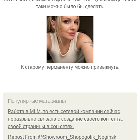
таки можно было бы сделать.
К старому перманенту можно привыкнуть.
Популярные материалы
Работа в MLM, то есть сетевой компании сейчас
неразрывно связана с создание своего контента,
своей страницы в соц сетях.
Repost From @Showroom_Shopogolik_Noginsk