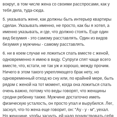
вокруг, в том числе жена со своими расспросами, как у
тебя дела, туда-сюда.
5. указывать жене, как должны быть интерьер квартиры
сделан. Указывать именно, не просто, как бы я хотел, а
именно указывать, и где, что должно стоять. Еще один
вид безумия - это самому расставлять. Один из видов
безумия у мужчины - самому расставлять.
6. ни в коем случае не ложиться спать вместе с женой,
одновременно я имею в виду. Супруги спят чаще всего
вместе, что, кстати, не так уж и хорошо, между прочим.
Ничего в этом такого укрепляющего брак нету, но
одновременный отход ко сну или, по крайней мере, быть
рядом с женой на тот момент, когда она ложиться спать
очень важно, потому что веды говорят, что женщины
сродни ребенку также. Мужчине достаточно иметь
физическую усталость, он просто упал и вырубился. Лег,
заснул, что-то жена еще говорит, он: "Ау - у - м", уехал.
Но женщине, чтобы заснуть, ей надо почувствовать себя