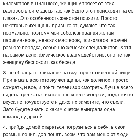
километров в Вильнюсе, женщину трясет от этих
разговор в риге здесь так, как будто это происходит на ее
глазах. Это особенность женской психики. Просто
некоторые женщины привыкают, думают, что так
нормально, поэтому мои соболезнования женам
парикмахеров, женских мастеров, психологов, врачей
разного порядка, особенно женских специалистов. Хотя,
на самом деле, физическое взаимодействие, оно не так
женщину беспокоит, как беседа.
3. не обращать внимание на вкус приготовленной пищи.
Принимать всю готовку женщины, как должное, просто
сожрать, и все, и пойти телевизор смотреть. Лучше всего
сидеть, трескать с включенным телевизором, тогда точно
вкуса не почувствуете и даже не заметите, что съели.
Зато будете знать, с каким счетом выиграла одна
команда у другой.
4. прийдя домой стараться погрузиться в себя, в свои
размышления, дав понять всем, что вам мешают люди