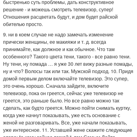
быстренько суть проблемы, дать конструктивное
решение - и можешь смотреть телевизор, супер!
Отношения расцветать будут, и дом будет райской
обителью просто.
9. ни в коем случае не надо замечать изменение
прически женщины, ее макияжи и т. д. всегда
принимайте, как должное и как обычное. Что там
особенного? Такого цвета тени, такого - все равно тени.
Ну тени, ну помада … я уже 30 лет вижу разные помады,
ну и что? Волосы так или так. Мужской подход. 10. Придя
домой первым делом включайте телевизор. Это супер,
это очень хорошо. Сначала зайдите, включите
телевизор, пока он греется, сейчас уже телевизор не
греется, это раньше было. Но все равно можно так
сделать, как будто греется. Можно пойти снимать куртку,
когда уже начнут показывать, уже есть основание с
женой не разговаривать. Все, уже начали показывать,
уже интересное. 11. Уставшей жене скажите следующие