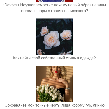
"Эффект Неузнаваемости": почему новый образ певицы
вызвал споры о гранях возможного?
Как найти свой собственный стиль в одежде?
Сохраняйте мои точные черты лица, форму губ, линию