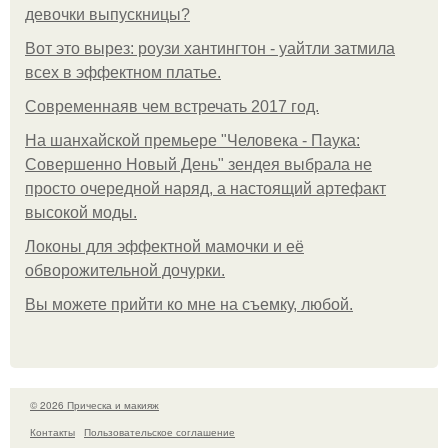
девочки выпускницы?
Вот это вырез: роузи хантингтон - уайтли затмила
всех в эффектном платьe.
Современнаяв чем встречать 2017 год.
На шанхайской премьере "Человека - Паука:
Совершенно Новый День" зендея выбрала не
просто очередной наряд, а настоящий артефакт
высокой моды.
Локоны для эффектной мамочки и её
обворожительной дочурки.
Вы можете прийти ко мне на съемку, любой.
© 2026 Прическа и макияж
Контакты
Пользовательское соглашение