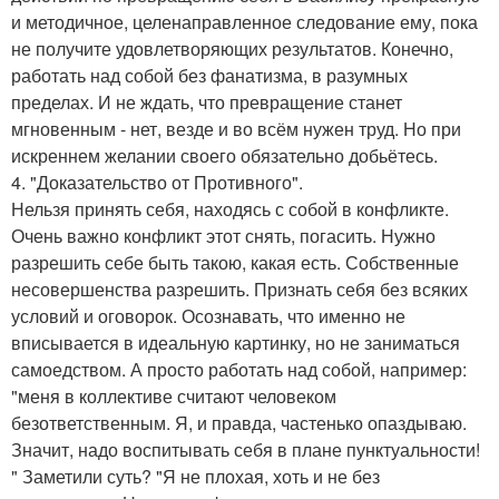
и методичное, целенаправленное следование ему, пока
не получите удовлетворяющих результатов. Конечно,
работать над собой без фанатизма, в разумных
пределах. И не ждать, что превращение станет
мгновенным - нет, везде и во всём нужен труд. Но при
искреннем желании своего обязательно добьётесь.
4. "Доказательство от Противного".
Нельзя принять себя, находясь с собой в конфликте.
Очень важно конфликт этот снять, погасить. Нужно
разрешить себе быть такою, какая есть. Собственные
несовершенства разрешить. Признать себя без всяких
условий и оговорок. Осознавать, что именно не
вписывается в идеальную картинку, но не заниматься
самоедством. А просто работать над собой, например:
"меня в коллективе считают человеком
безответственным. Я, и правда, частенько опаздываю.
Значит, надо воспитывать себя в плане пунктуальности!
" Заметили суть? "Я не плохая, хоть и не без