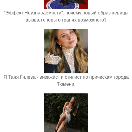
"Эффект Неузнаваемости": почему новый образ певицы
вызвал споры о гранях возможного?
Я Таня Гилева - визажист и стилист по прическам города
Тюмени.