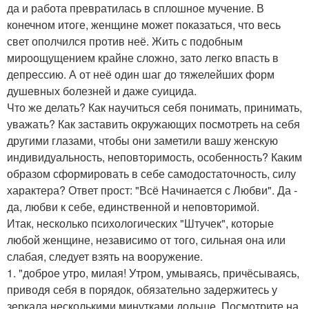
да и работа превратилась в сплошное мучение. В
конечном итоге, женщине может показаться, что весь
свет ополчился против неё. Жить с подобным
мироощущением крайне сложно, зато легко впасть в
депрессию. А от неё один шаг до тяжелейших форм
душевных болезней и даже суицида.
Что же делать? Как научиться себя понимать, принимать,
уважать? Как заставить окружающих посмотреть на себя
другими глазами, чтобы они заметили вашу женскую
индивидуальность, неповторимость, особенность? Каким
образом сформировать в себе самодостаточность, силу
характера? Ответ прост: "Всё Начинается с Любви". Да -
да, любви к себе, единственной и неповторимой.
Итак, несколько психологических "Штучек", которые
любой женщине, независимо от того, сильная она или
слабая, следует взять на вооружение.
1. "доброе утро, милая! Утром, умываясь, причёсываясь,
приводя себя в порядок, обязательно задержитесь у
зеркала несколькими минутками дольше. Посмотрите на