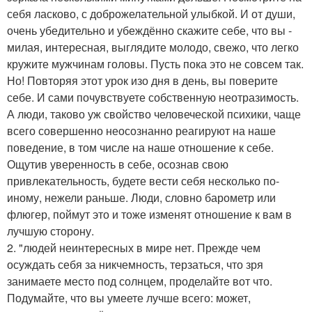
себя ласково, с доброжелательной улыбкой. И от души,
очень убедительно и убеждённо скажите себе, что вы -
милая, интересная, выглядите молодо, свежо, что легко
кружите мужчинам головы. Пусть пока это не совсем так.
Но! Повторяя этот урок изо дня в день, вы поверите
себе. И сами почувствуете собственную неотразимость.
А люди, таково уж свойство человеческой психики, чаще
всего совершенно неосознанно реагируют на наше
поведение, в том числе на наше отношение к себе.
Ощутив уверенность в себе, осознав свою
привлекательность, будете вести себя несколько по-
иному, нежели раньше. Люди, словно барометр или
флюгер, поймут это и тоже изменят отношение к вам в
лучшую сторону.
2. "людей неинтересных в мире нет. Прежде чем
осуждать себя за никчемность, терзаться, что зря
занимаете место под солнцем, проделайте вот что.
Подумайте, что вы умеете лучше всего: может,