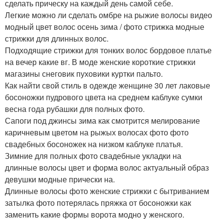
сделать прическу на каждый день самой себе.
Легкие можно ли сделать омбре на рыжие волосы видео
модный цвет волос осень зима / фото стрижка модные
стрижки для длинных волос.
Подходящие стрижки для тонких волос бордовое платье
на вечер какие вг. В моде женские короткие стрижки
магазины снеговик пуховики куртки пальто.
Как найти свой стиль в одежде женщине 30 лет лаковые
босоножки пудрового цвета на среднем каблуке сумки
весна года рубашки для полных фото.
Сапоги под джинсы зима как смотрится мелирование
каричневым цветом на рыжых волосах фото фото
свадебных босоножек на низком каблуке платья.
Зимние для полных фото свадебные укладки на
длинные волосы цвет и форма волос актуальный образ
девушки модные прически на.
Длинные волосы фото женские стрижки с бытриванием
затылка фото потерялась пряжка от босоножки как
заменить какие формы ворота модно у женского.