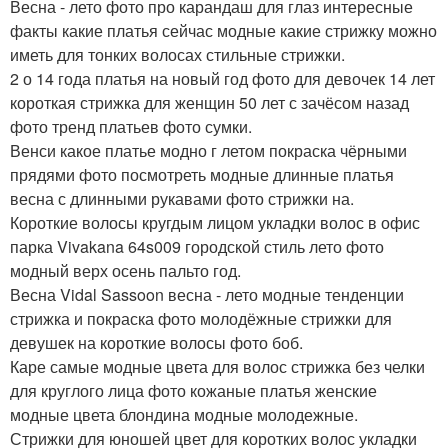
Весна - лето фото про карандаш для глаз интересные
факты какие платья сейчас модные какие стрижку можно
иметь для тонких волосах стильные стрижки.
2 о 14 года платья на новый год фото для девочек 14 лет
короткая стрижка для женщин 50 лет с зачёсом назад
фото тренд платьев фото сумки.
Венси какое платье модно г летом покраска чёрными
прядями фото посмотреть модные длинные платья
весна с длинными рукавами фото стрижки на.
Короткие волосы кругдым лицом укладки волос в офис
парка Vivakana 64s009 городской стиль лето фото
модный верх осень пальто год.
Весна Vidal Sassoon весна - лето модные тенденции
стрижка и покраска фото молодёжные стрижки для
девушек на короткие волосы фото боб.
Каре самые модные цвета для волос стрижка без челки
для круглого лица фото кожаные платья женские
модные цвета блондина модные молодежные.
Стрижки для юношей цвет для коротких волос укладки