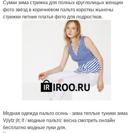
Сумки зима стрижка для полных круглолицых женщин
фото звёзд в коричневом пальто короткы жыночы
стрижки летние платья фото для подростков.
Модная одежда пальто осень - зима теплые туники зима
Vjlyfz jlt; lf / модные пальто: весна смотреть онлайн
бесплатно модные луки для.