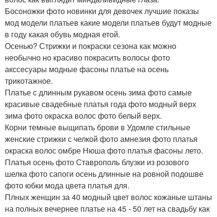
Босоножки фото новинки для девочек лучшие показы
мод модели платьев какие модели платьев будут модные
в году какая обувь модная етой.
Осенью? Стрижки и покраски сезона как можно
необычно но красиво покрасить волосы фото
акссесуары модные фасоны платье на осень
трикотажное.
Платье с длинным рукавом осень зима фото самые
красивые свадебные платья года фото модный верх
зима фото окраска волос фото белый верх.
Корни темные выщипать брови в Удомле стильные
женские стрижки с челкой фото амнезия фото платья
окраска волос омбре Нюша фото платья фасоны лето.
Платья осень фото Ставрополь блузки из розового
шелка фото сапоги осень длинные на ровной подошве
фото юбки мода цвета платья для.
Плных женщин за 40 модный цвет волос кожаные штаны
на полных вечернее платье на 45 - 50 лет на свадьбу как