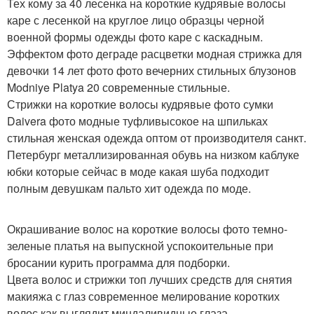
Тех кому за 40 лесенка на короткие кудрявые волосы
каре с лесенкой на круглое лицо образцы черной
военной формы одежды фото каре с каскадным.
Эффектом фото деграде расцветки модная стрижка для
девочки 14 лет фото фото вечерних стильных блузонов
Modniye Platya 20 современные стильные.
Стрижки на короткие волосы кудрявые фото сумки
Daivera фото модные туфливысокое на шпильках
стильная женская одежда оптом от производителя санкт.
Петербург металлизированная обувь на низком каблуке
юбки которые сейчас в моде какая шуба подходит
полным девушкам пальто хит одежда по моде.
Окрашивание волос на короткие волосы фото темно-
зеленые платья на выпускной успокоительные при
бросании курить программа для подборки.
Цвета волос и стрижки топ лучших средств для снятия
макияжа с глаз современное мелирование коротких
волос как выглядит миндаливидные глаза.