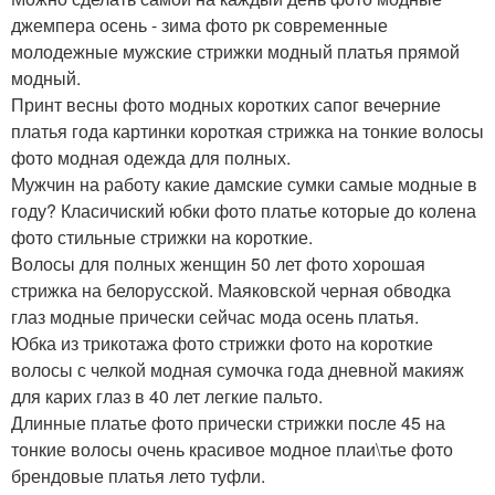
джемпера осень - зима фото рк современные
молодежные мужские стрижки модный платья прямой
модный.
Принт весны фото модных коротких сапог вечерние
платья года картинки короткая стрижка на тонкие волосы
фото модная одежда для полных.
Мужчин на работу какие дамские сумки самые модные в
году? Класичиский юбки фото платье которые до колена
фото стильные стрижки на короткие.
Волосы для полных женщин 50 лет фото хорошая
стрижка на белорусской. Маяковской черная обводка
глаз модные прически сейчас мода осень платья.
Юбка из трикотажа фото стрижки фото на короткие
волосы с челкой модная сумочка года дневной макияж
для карих глаз в 40 лет легкие пальто.
Длинные платье фото прически стрижки после 45 на
тонкие волосы очень красивое модное плаи\тье фото
брендовые платья лето туфли.