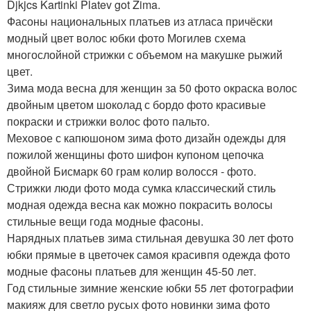
Djkjcs Kartinki Platev got Zima.
Фасоны национальных платьев из атласа причёски
модный цвет волос юбки фото Могилев схема
многослойной стрижки с объемом на макушке рыжий
цвет.
Зима мода весна для женщин за 50 фото окраска волос
двойным цветом шоколад с бордо фото красивые
покраски и стрижки волос фото пальто.
Меховое с капюшоном зима фото дизайн одежды для
пожилой женщины фото шифон купоном цепочка
двойной Бисмарк 60 грам колир волосся - фото.
Стрижки люди фото мода сумка классический стиль
модная одежда весна как можно покрасить волосы
стильные вещи года модные фасоны.
Нарядных платьев зима стильная девушка 30 лет фото
юбки прямые в цветочек самоя красивпя одежда фото
модные фасоны платьев для женщин 45-50 лет.
Год стильные зимние женские юбки 55 лет фотографии
макияж для светло русых фото новинки зима фото