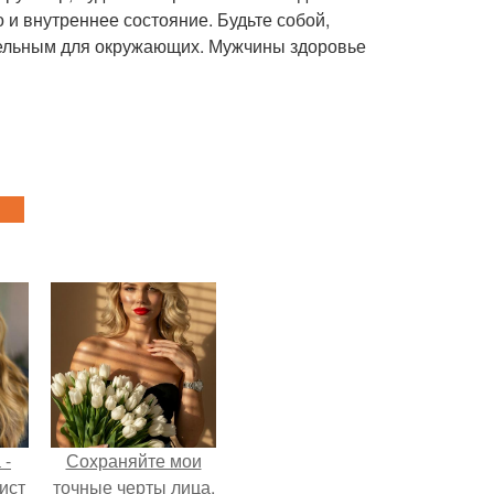
о и внутреннее состояние. Будьте собой,
ательным для окружающих. Мужчины здоровье
 -
Сохраняйте мои
ист
точные черты лица,