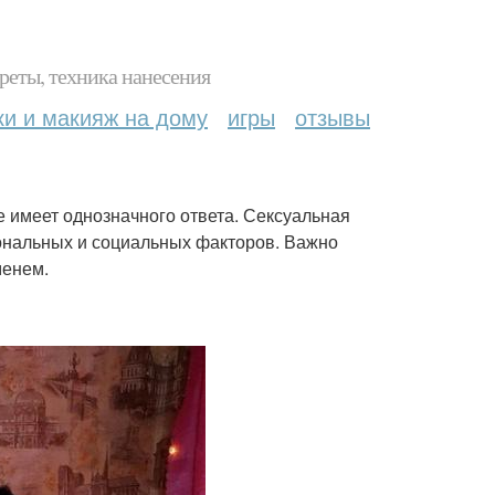
реты, техника нанесения
ки и макияж на дому
игры
отзывы
е имеет однозначного ответа. Сексуальная
иональных и социальных факторов. Важно
менем.