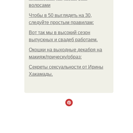
волосами
Чтобы в 50 выглядеть на 30,
следуйте простым правилам:
Вот так мы в высокий сезон
выпускных и свадеб работаем.
Окошки на выходные декабря на
макияж/прическу/образ:
Секреты сексуальности от Ирины
Хакамады.