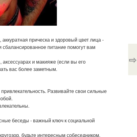
, аккуратная прическа и здоровый цвет лица -
и сбалансированное питание помогут вам
⇨
, аксессуарах и макияже (если вы его
лать вас более заметным.
и привлекательность. Развивайте свои сильные
собой.
влекательны.
есные беседы - важный ключ к социальной
кругозор, будьте интересным собеседником.