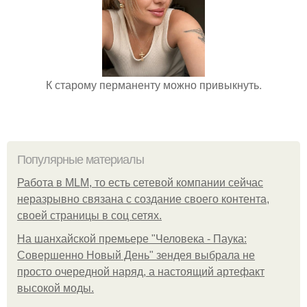
К старому перманенту можно привыкнуть.
Популярные материалы
Работа в MLM, то есть сетевой компании сейчас
неразрывно связана с создание своего контента,
своей страницы в соц сетях.
На шанхайской премьере "Человека - Паука:
Совершенно Новый День" зендея выбрала не
просто очередной наряд, а настоящий артефакт
высокой моды.