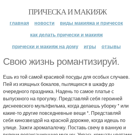
ПРИЧЕСКА И МАКИЯЖ
главная
новости
виды макияжа и причесок
как делать прически и макияж
прически и макияж на дому
игры
отзывы
Свою жизнь романтизируй.
Ешь из той самой красивой посуды для особых случаев.
Пей из изящных бокалов, пылящихся в шкафу до
очередного праздника. Надень то самое платье с
выпускного на прогулку. Представляй себя героиней
диснеевского мультфильма, когда делаешь уборку * или
какие-то другие повседневные вещи *. Представляй
себя кинозвездой на красной дорожке, когда идешь по
улице. Зажги аромапалочку. Поставь свечу в ванную и
включи релаксационную музыку. Укрась комнату цветами