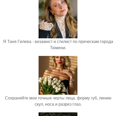
Я Таня Гилева - визажист и стилист по прическам города
Тюмени.
Сохраняйте мои точные черты лица, форму губ, линию
скул, носа и разрез глаз.