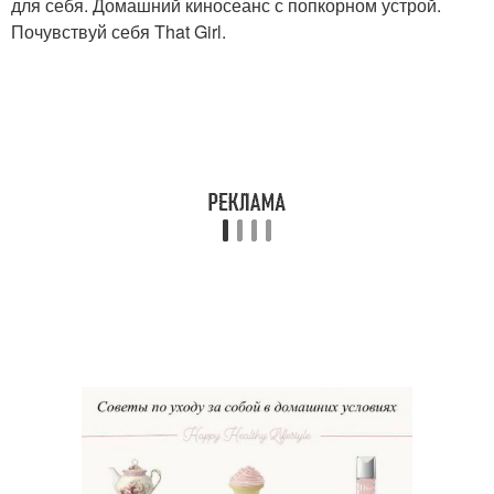
для себя. Домашний киносеанс с попкорном устрой.
Почувствуй себя That Girl.