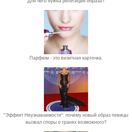
Для чего нужна репетиция образа?
Парфюм - это визитная карточка.
"Эффект Неузнаваемости": почему новый образ певицы
вызвал споры о гранях возможного?