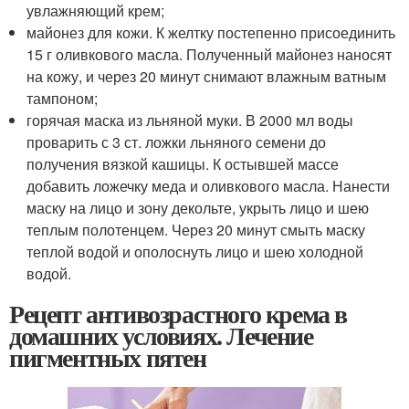
увлажняющий крем;
майонез для кожи. К желтку постепенно присоединить
15 г оливкового масла. Полученный майонез наносят
на кожу, и через 20 минут снимают влажным ватным
тампоном;
горячая маска из льняной муки. В 2000 мл воды
проварить с 3 ст. ложки льняного семени до
получения вязкой кашицы. К остывшей массе
добавить ложечку меда и оливкового масла. Нанести
маску на лицо и зону декольте, укрыть лицо и шею
теплым полотенцем. Через 20 минут смыть маску
теплой водой и ополоснуть лицо и шею холодной
водой.
Рецепт антивозрастного крема в
домашних условиях. Лечение
пигментных пятен