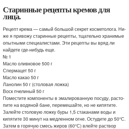
Старинные рецепты кремов для
лица.
Рецепт крема — самый большой секрет косметолога. Ни­
же я привожу старинные рецепты, тщательно хранимые
опытными специалистами. Эти рецепты вы вряд ли
найдете где-нибудь еще.
№ 1
Масло оливковое 500 г
Спермацет 50 г
Масло какао 50 г
Ланолин 50 г (столовая ложка)
Воск пчелиный 50 г
Поместите компоненты в эмалированную посуду, расто­
пите на водяной бане, перемешайте, но не кипятите.
Залейте столовую ложку буры 1,5 стаканами воды и
кипятите 30 ми­нут на медленном огне. Остудите до 50°С.
Затем в горячую смесь жиров (60°С) влейте раствор