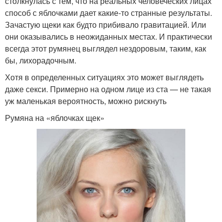
столкнулась с тем, что на реальных человеческих лицах
способ с яблочками дает какие-то странные результаты.
Зачастую щеки как будто прибивало гравитацией. Или
они оказывались в неожиданных местах. И практически
всегда этот румянец выглядел нездоровым, таким, как
бы, лихорадочным.
Хотя в определенных ситуациях это может выглядеть
даже секси. Примерно на одном лице из ста — не такая
уж маленькая вероятность, можно рискнуть
Румяна на «яблочках щек»