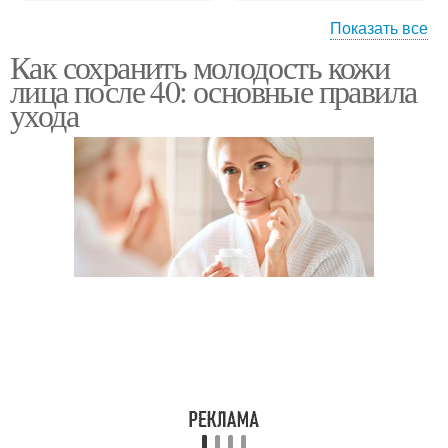
Показать все
Как сохранить молодость кожи
Пигментное пятно
лица после 40: основные правила
ухода