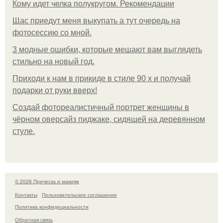
Кому идет челка полукругом. Рекомендации
Щас приедут меня выкупать а тут очередь на
фотосессию со мной.
3 модные ошибки, которые мешают вам выглядеть
стильно на новый год.
Приходи к нам в прикиде в стиле 90 х и получай
подарки от руки вверх!
Создай фотореалистичный портрет женщины в
чёрном оверсайз пиджаке, сидящей на деревянном
стуле.
© 2026 Прическа и макияж
Контакты
Пользовательское соглашение
Политика конфидециальности
Обратная связь