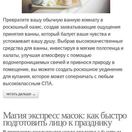
Превратите вашу обычную ванную комнату в
роскошный оазис, создав захватывающие ощущения
принятия ванны, который балует ваши чувства и
успокаивает вашу душу. Выбрав высококачественные
средства для ванны, инвестируя в мягкие полотенца и
халаты, улучшая атмосферу с помощью
водонепроницаемых свечей и привнося природу в
помещение, вы можете создать роскошное уединение
для купания, которое может соперничать с любым
высококлассным СПА.
читать дальше →
Магия экспресс масок: как быстро
подготовить лицо к празднику
В программу ежедневного ухода средства с быстрым