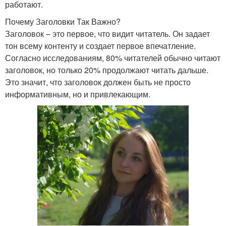
работают.
Почему Заголовки Так Важно?
Заголовок – это первое, что видит читатель. Он задает
тон всему контенту и создает первое впечатление.
Согласно исследованиям, 80% читателей обычно читают
заголовок, но только 20% продолжают читать дальше.
Это значит, что заголовок должен быть не просто
информативным, но и привлекающим.