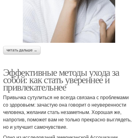
читать дальше →
Эффективные методы ухода за
собой: как стать увереннее и
привлекательнее
Привычка сутулиться не всегда связана с проблемами
со здоровьем: зачастую она говорит о неуверенности
человека, желании стать незаметным. Хорошая же,
напротив, поможет вам не только прекрасно выглядеть,
но и улучшит самочувствие.
Одно из исследований американской Ассоциации