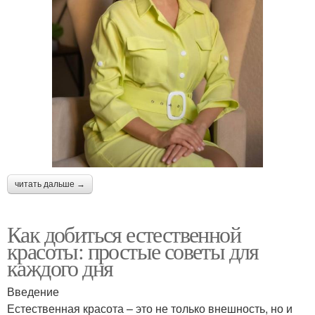
читать дальше →
Как добиться естественной
красоты: простые советы для
каждого дня
Введение
Естественная красота – это не только внешность, но и