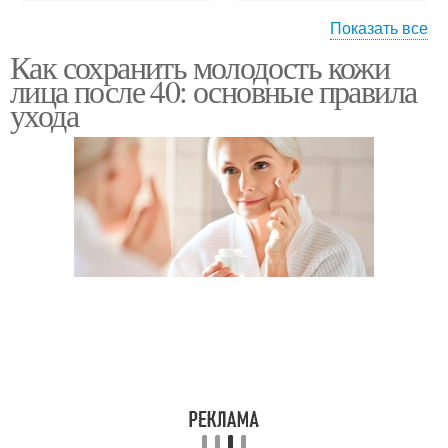
Показать все
Как сохранить молодость кожи
Лучи на кожу
лица после 40: основные правила
ухода