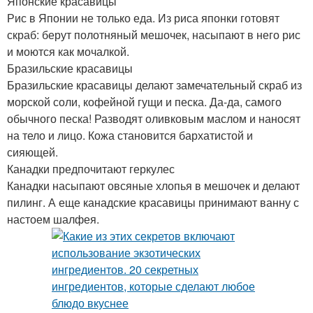
Японские красавицы
Рис в Японии не только еда. Из риса японки готовят
скраб: берут полотняный мешочек, насыпают в него рис
и моются как мочалкой.
Бразильские красавицы
Бразильские красавицы делают замечательный скраб из
морской соли, кофейной гущи и песка. Да-да, самого
обычного песка! Разводят оливковым маслом и наносят
на тело и лицо. Кожа становится бархатистой и
сияющей.
Канадки предпочитают геркулес
Канадки насыпают овсяные хлопья в мешочек и делают
пилинг. А еще канадские красавицы принимают ванну с
настоем шалфея.