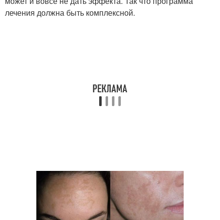
может и вовсе не дать эффекта. Так что программа
лечения должна быть комплексной.