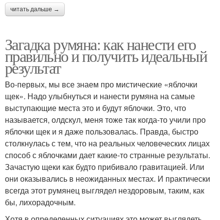
читать дальше →
Загадка румяна: как нанести его
правильно и получить идеальный
результат
Во-первых, мы все знаем про мистические «яблочки
щек». Надо улыбнуться и нанести румяна на самые
выступающие места это и будут яблочки. Это, что
называется, олдскул, меня тоже так когда-то учили про
яблочки щек и я даже пользовалась. Правда, быстро
столкнулась с тем, что на реальных человеческих лицах
способ с яблочками дает какие-то странные результаты.
Зачастую щеки как будто прибивало гравитацией. Или
они оказывались в неожиданных местах. И практически
всегда этот румянец выглядел нездоровым, таким, как
бы, лихорадочным.
Хотя в определенных ситуациях это может выглядеть