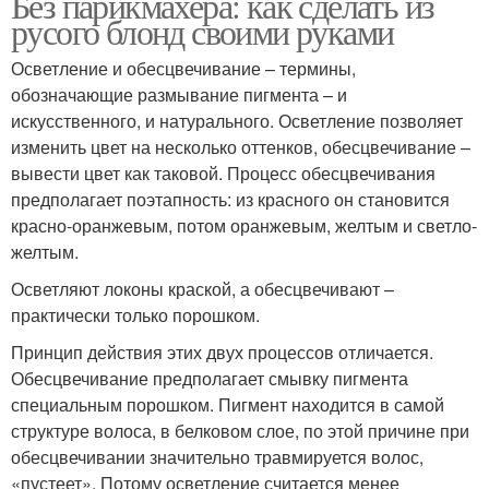
Без парикмахера: как сделать из
русого блонд своими руками
Осветление и обесцвечивание – термины,
обозначающие размывание пигмента – и
искусственного, и натурального. Осветление позволяет
изменить цвет на несколько оттенков, обесцвечивание –
вывести цвет как таковой. Процесс обесцвечивания
предполагает поэтапность: из красного он становится
красно-оранжевым, потом оранжевым, желтым и светло-
желтым.
Осветляют локоны краской, а обесцвечивают –
практически только порошком.
Принцип действия этих двух процессов отличается.
Обесцвечивание предполагает смывку пигмента
специальным порошком. Пигмент находится в самой
структуре волоса, в белковом слое, по этой причине при
обесцвечивании значительно травмируется волос,
«пустеет». Потому осветление считается менее