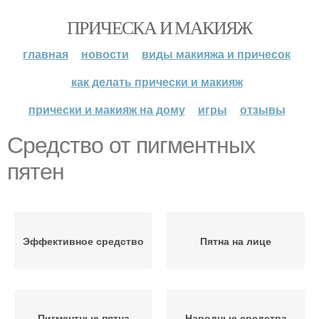
ПРИЧЕСКА И МАКИЯЖ
главная
новости
виды макияжа и причесок
как делать прически и макияж
прически и макияж на дому
игры
отзывы
Средство от пигментных
пятен
Эффективное средство
Пятна на лице
Пигментные пятна
Народные средства