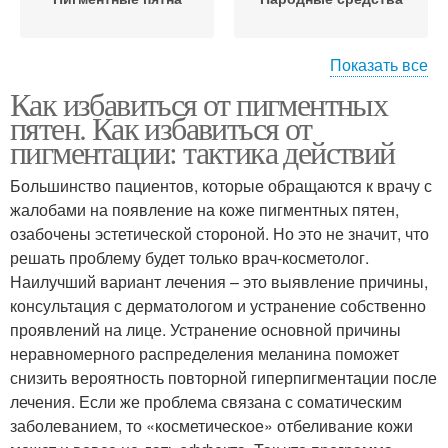
Показать все
Как избавиться от пигментных
Косметические
Пятно на лице
пятен. Как избавиться от
средства
пигментации: тактика действий
Большинство пациентов, которые обращаются к врачу с
жалобами на появление на коже пигментных пятен,
Пигментное пятно
озабочены эстетической стороной. Но это не значит, что
решать проблему будет только врач-косметолог.
Наилучший вариант лечения – это выявление причины,
консультация с дерматологом и устранение собственно
проявлений на лице. Устранение основной причины
неравномерного распределения меланина поможет
снизить вероятность повторной гиперпигментации после
лечения. Если же проблема связана с соматическим
заболеванием, то «косметическое» отбеливание кожи