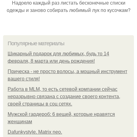
Надоело каждый раз листать бесконечные списки
одежды и заново собирать любимый лук по кусочкам?
Популярные материалы
Шикарный подарок для любимых, будь то 14
февраля, 8 марта или день рождения!
Прическа - не просто волосы, а мощный инструмент
вашего стиля!
Работа в MLM, то есть сетевой компании сейчас
неразрывно связана с создание своего контента,
своей страницы в соц сетях.
Мужской гардероб: 6 вещей, которые нравятся
женщинам
Dafunkystyle. Matrix neo.