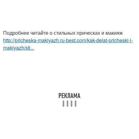
Подробнее читайте о стильных прическах и макияж
http://pricheska-makiyazh.ru-best.com/kak-delat-pricheski-i-
makiyazh/sti...