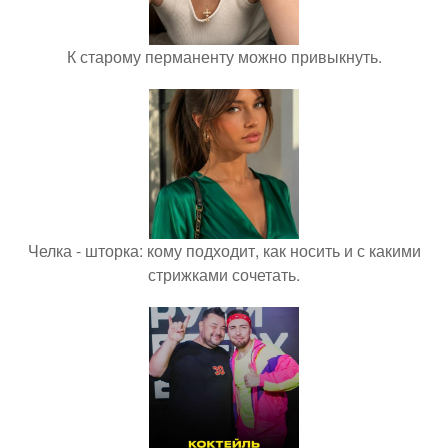
К старому перманенту можно привыкнуть.
Челка - шторка: кому подходит, как носить и с какими
стрижками сочетать.