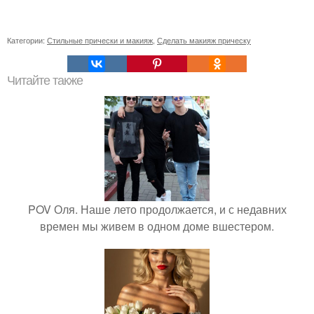
Категории:
Стильные прически и макияж
,
Сделать макияж прическу
Читайте также
POV Оля. Наше лето продолжается, и с недавних
времен мы живем в одном доме вшестером.