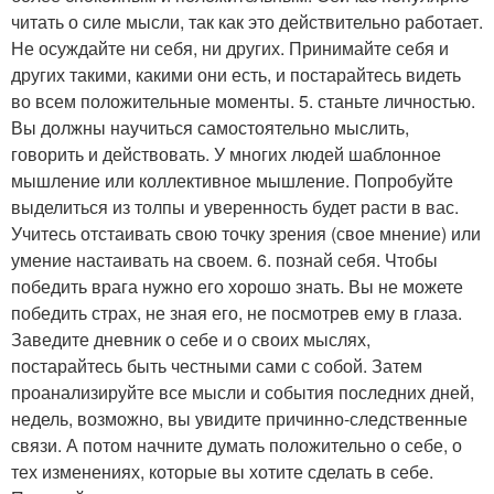
читать о силе мысли, так как это действительно работает.
Не осуждайте ни себя, ни других. Принимайте себя и
других такими, какими они есть, и постарайтесь видеть
во всем положительные моменты. 5. станьте личностью.
Вы должны научиться самостоятельно мыслить,
говорить и действовать. У многих людей шаблонное
мышление или коллективное мышление. Попробуйте
выделиться из толпы и уверенность будет расти в вас.
Учитесь отстаивать свою точку зрения (свое мнение) или
умение настаивать на своем. 6. познай себя. Чтобы
победить врага нужно его хорошо знать. Вы не можете
победить страх, не зная его, не посмотрев ему в глаза.
Заведите дневник о себе и о своих мыслях,
постарайтесь быть честными сами с собой. Затем
проанализируйте все мысли и события последних дней,
недель, возможно, вы увидите причинно-следственные
связи. А потом начните думать положительно о себе, о
тех изменениях, которые вы хотите сделать в себе.