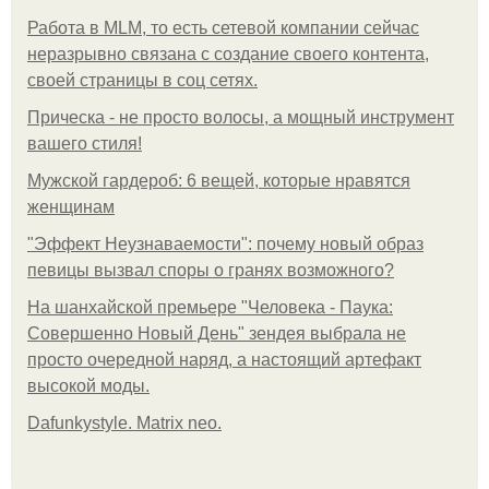
Работа в MLM, то есть сетевой компании сейчас
неразрывно связана с создание своего контента,
своей страницы в соц сетях.
Прическа - не просто волосы, а мощный инструмент
вашего стиля!
Мужской гардероб: 6 вещей, которые нравятся
женщинам
"Эффект Неузнаваемости": почему новый образ
певицы вызвал споры о гранях возможного?
На шанхайской премьере "Человека - Паука:
Совершенно Новый День" зендея выбрала не
просто очередной наряд, а настоящий артефакт
высокой моды.
Dafunkystyle. Matrix neo.