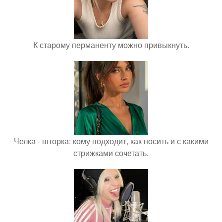
К старому перманенту можно привыкнуть.
Челка - шторка: кому подходит, как носить и с какими
стрижками сочетать.