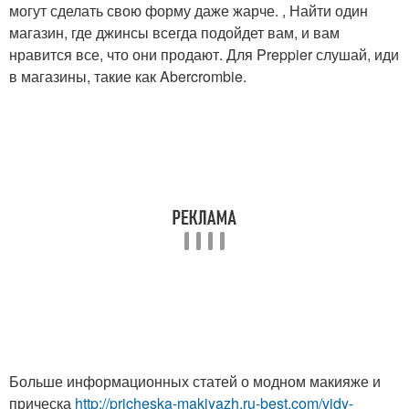
могут сделать свою форму даже жарче. , Найти один
магазин, где джинсы всегда подойдет вам, и вам
нравится все, что они продают. Для Preppier слушай, иди
в магазины, такие как Abercrombie.
Больше информационных статей о модном макияже и
прическа
http://pricheska-makiyazh.ru-best.com/vidy-