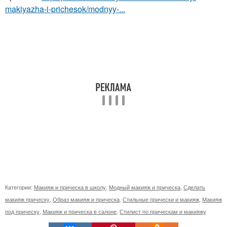
makiyazha-i-prichesok/modnyy-...
Категории:
Макияж и прическа в школу
,
Модный макияж и прическа
,
Сделать
макияж прическу
,
Образ макияж и прическа
,
Стильные прически и макияж
,
Макияж
под прическу
,
Макияж и прическа в салоне
,
Стилист по прическам и макияжу