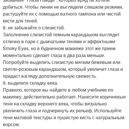
добиться. Чтобы линии не выглядели слишком резкими,
растушуйте их с помощью ватного тампона или чистой
кисти для теней.
8. не забывайте о слизистой.
Заполнение слизистой темным карандашом выглядит
отлично в паре с дымчатыми тенями и эффектными
Smoky Eyes, но в будничном макияже этот же прием
моментально сделает глаза в два раза меньше.
Попробуйте выделить слизистую мягким бежевым или
светло-розовым карандашом, который увеличит глаза и
придаст взгляду дополнительную свежесть.
9. выделите складку века.
Правило, которое вы найдете в любом учебнике по
макияжу, действительно работает. Нанесите коричневые
тени на складку верхнего века, чтобы визуально
увеличить глаза и подчеркнуть их рельеф. Используйте
тени матовой текстуры и пушистую кисть с натуральным
ворсом.