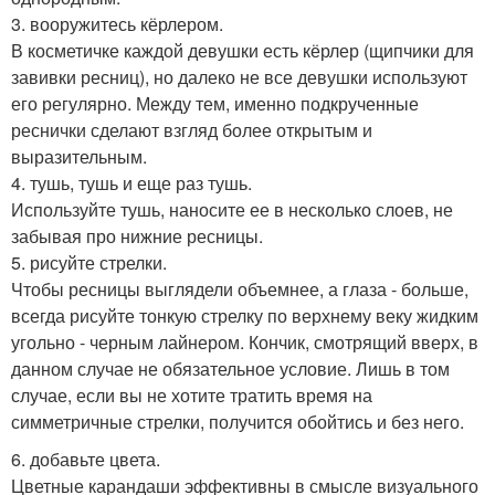
3. вооружитесь кёрлером.
В косметичке каждой девушки есть кёрлер (щипчики для
завивки ресниц), но далеко не все девушки используют
его регулярно. Между тем, именно подкрученные
реснички сделают взгляд более открытым и
выразительным.
4. тушь, тушь и еще раз тушь.
Используйте тушь, наносите ее в несколько слоев, не
забывая про нижние ресницы.
5. рисуйте стрелки.
Чтобы ресницы выглядели объемнее, а глаза - больше,
всегда рисуйте тонкую стрелку по верхнему веку жидким
угольно - черным лайнером. Кончик, смотрящий вверх, в
данном случае не обязательное условие. Лишь в том
случае, если вы не хотите тратить время на
симметричные стрелки, получится обойтись и без него.
6. добавьте цвета.
Цветные карандаши эффективны в смысле визуального