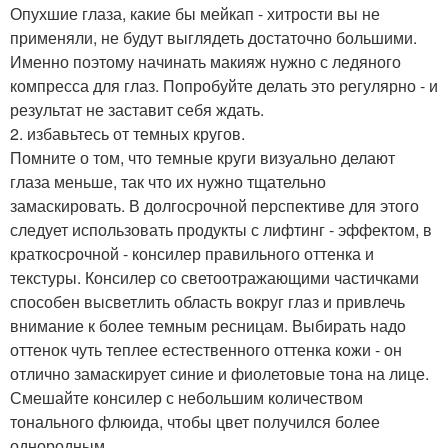
Опухшие глаза, какие бы мейкап - хитрости вы не
применяли, не будут выглядеть достаточно большими.
Именно поэтому начинать макияж нужно с ледяного
компресса для глаз. Попробуйте делать это регулярно - и
результат не заставит себя ждать.
2. избавьтесь от темных кругов.
Помните о том, что темные круги визуально делают
глаза меньше, так что их нужно тщательно
замаскировать. В долгосрочной перспективе для этого
следует использовать продукты с лифтинг - эффектом, в
краткосрочной - консилер правильного оттенка и
текстуры. Консилер со светоотражающими частичками
способен высветлить область вокруг глаз и привлечь
внимание к более темным ресницам. Выбирать надо
оттенок чуть теплее естественного оттенка кожи - он
отлично замаскирует синие и фиолетовые тона на лице.
Смешайте консилер с небольшим количеством
тонального флюида, чтобы цвет получился более
однородным.