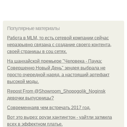
Популярные материалы
Работа в MLM, то есть сетевой компании сейчас
неразрывно связана с создание своего контента,
своей страницы в соц сетях.
На шанхайской премьере "Человека - Паука:
Совершенно Новый День" зендея выбрала не
просто очередной наряд, а настоящий артефакт
высокой моды.
Repost From @Showroom_Shopogolik_Noginsk
девочки выпускницы?
Современнаяв чем встречать 2017 год.
Вот это вырез: роузи хантингтон - уайтли затмила
всех в эффектном платьe.