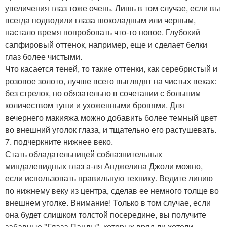
увеличения глаз тоже очень. Лишь в том случае, если вы
всегда подводили глаза шоколадным или черным,
настало время попробовать что-то новое. Глубокий
сапфировый оттенок, например, еще и сделает белки
глаз более чистыми.
Что касается теней, то такие оттенки, как серебристый и
розовое золото, лучше всего выглядят на чистых веках:
без стрелок, но обязательно в сочетании с большим
количеством туши и ухоженными бровями. Для
вечернего макияжа можно добавить более темный цвет
во внешний уголок глаза, и тщательно его растушевать.
7. подчеркните нижнее веко.
Стать обладательницей соблазнительных
миндалевидных глаз а-ля Анджелина Джоли можно,
если использовать правильную технику. Ведите линию
по нижнему веку из центра, сделав ее немного толще во
внешнем уголке. Внимание! Только в том случае, если
она будет слишком толстой посередине, вы получите
забавные "Глаза Панды", которых вряд ли хотели