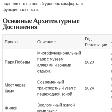
подняли его на новый уровень комфорта и
функциональности.
Основные Архитектурные
Достижения
Год
Проект
Описание
Реализации
Многофункциональный
парк с музеем,
Парк Победы
2023
аллеями и зонами
отдыха
Современный
Мост через
транспортный узел с
2024
Каму
пешеходной зоной
Экологичный жилой
Жилой
комплекс с