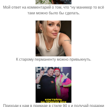
Мой ответ на комментарий о том, что "ну маникюр то всё
таки можно было бы сделать.
К старому перманенту можно привыкнуть.
Приходи к нам в прикиде в стиле 90 х и получай подарки