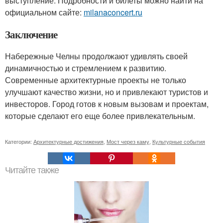
выступление. Подробности и билеты можно найти на
официальном сайте:
milanaconcert.ru
Заключение
Набережные Челны продолжают удивлять своей
динамичностью и стремлением к развитию.
Современные архитектурные проекты не только
улучшают качество жизни, но и привлекают туристов и
инвесторов. Город готов к новым вызовам и проектам,
которые сделают его еще более привлекательным.
Категории:
Архитектурные достижения
,
Мост через каму
,
Культурные события
Читайте также