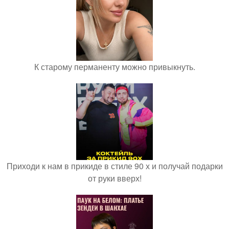
К старому перманенту можно привыкнуть.
Приходи к нам в прикиде в стиле 90 х и получай подарки
от руки вверх!