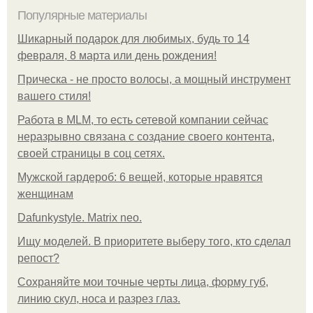
Популярные материалы
Шикарный подарок для любимых, будь то 14
февраля, 8 марта или день рождения!
Прическа - не просто волосы, а мощный инструмент
вашего стиля!
Работа в MLM, то есть сетевой компании сейчас
неразрывно связана с создание своего контента,
своей страницы в соц сетях.
Мужской гардероб: 6 вещей, которые нравятся
женщинам
Dafunkystyle. Matrix neo.
Ищу моделей. В приоритете выберу того, кто сделал
репост?
Сохраняйте мои точные черты лица, форму губ,
линию скул, носа и разрез глаз.