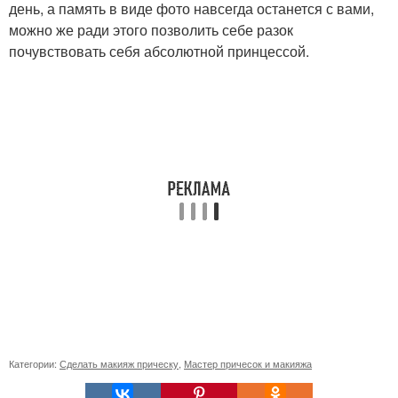
день, а память в виде фото навсегда останется с вами,
можно же ради этого позволить себе разок
почувствовать себя абсолютной принцессой.
Категории:
Сделать макияж прическу
,
Мастер причесок и макияжа