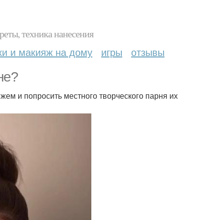
реты, техника нанесения
ки и макияж на дому
игры
отзывы
не?
яжем и попросить местного творческого парня их