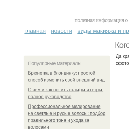
полезная информация о 
главная
новости
виды макияжа и пр
Ког
Да кр
сфото
Популярные материалы
Брюнетка в блондинку: простой
способ изменить свой внешний вид
С чем и как носить гольфы и гетры:
полное руководство
Профессиональное мелирование
на светлые и русые волосы: подбор
правильного тона и ухода за
волосами