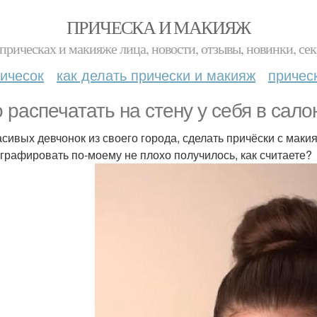
ПРИЧЕСКА И МАКИЯЖ
прическах и макияже лица, новости, отзывы, новинки, сек
ичесок
как делать прически и макияж
причес
о распечатать на стену у себя в сало
асивых девчонок из своего города, сделать причёски с маки
графировать по-моему не плохо получилось, как считаете?