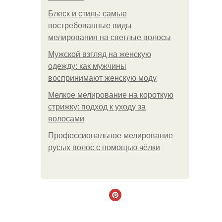
Блеск и стиль: самые
востребованные виды
мелирования на светлые волосы
Мужской взгляд на женскую
одежду: как мужчины
воспринимают женскую моду
Мелкое мелирование на короткую
стрижку: подход к уходу за
волосами
Профессиональное мелирование
русых волос с помощью чёлки