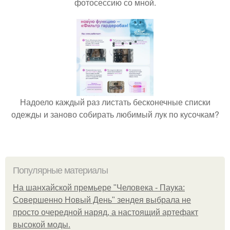
фотосессию со мной.
Надоело каждый раз листать бесконечные списки
одежды и заново собирать любимый лук по кусочкам?
Популярные материалы
На шанхайской премьере "Человека - Паука:
Совершенно Новый День" зендея выбрала не
просто очередной наряд, а настоящий артефакт
высокой моды.