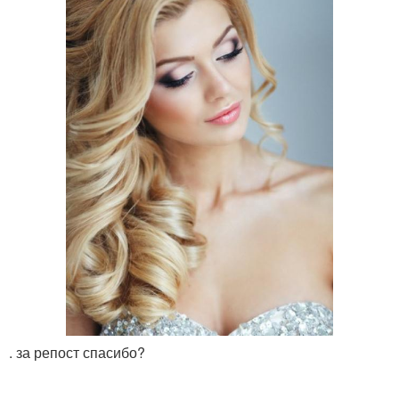
. за репост спасибо?