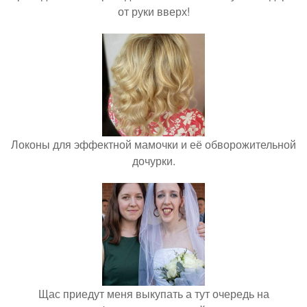
от руки вверх!
Локоны для эффектной мамочки и её обворожительной
дочурки.
Щас приедут меня выкупать а тут очередь на