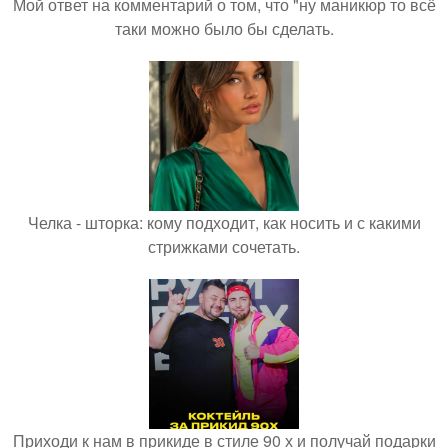
Мой ответ на комментарий о том, что "ну маникюр то всё
таки можно было бы сделать.
Челка - шторка: кому подходит, как носить и с какими
стрижками сочетать.
Приходи к нам в прикиде в стиле 90 х и получай подарки