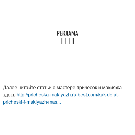
Далее читайте статьи о мастере причесок и макияжа
здесь
http://pricheska-makiyazh.ru-best.com/kak-delat-
pricheski-i-makiyazh/mas...