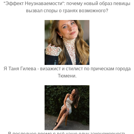
"Эффект Неузнаваемости": почему новый образ певицы
вызвал споры о гранях возможного?
Я Таня Гилева - визажист и стилист по прическам города
Тюмени.
В последнее время я всё чаще одну закономерность