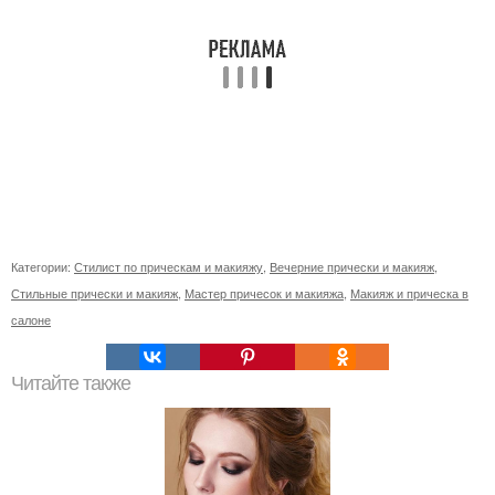
Категории:
Стилист по прическам и макияжу
,
Вечерние прически и макияж
,
Стильные прически и макияж
,
Мастер причесок и макияжа
,
Макияж и прическа в
салоне
Читайте также