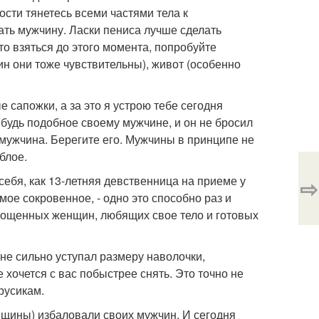
ости тянетесь всеми частями тела к
ать мужчину. Ласки пениса лучше сделать
о взяться до этого момента, попробуйте
ин они тоже чувствительны), живот (особенно
сапожки, а за это я устрою тебе сегодня
ибудь подобное своему мужчине, и он не бросил
 мужчина. Берегите его. Мужчины в принципе не
блое.
себя, как 13-летняя девственница на приеме у
⇨
мое сокровенное, - одно это способно раз и
пощенных женщин, любящих свое тело и готовых
не сильно уступал размеру наволочки,
хочется с вас побыстрее снять. Это точно не
русикам.
енщины) избаловали своих мужчин. И сегодня