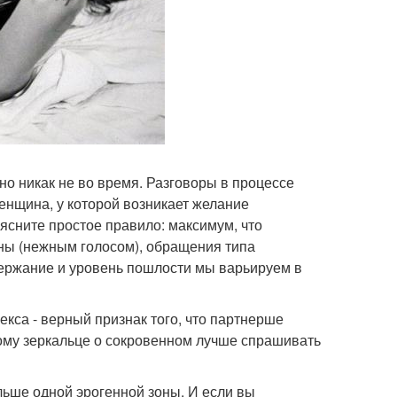
но никак не во время. Разговоры в процессе
енщина, у которой возникает желание
уясните простое правило: максимум, что
ины (нежным голосом), обращения типа
одержание и уровень пошлости мы варьируем в
кса - верный признак того, что партнерше
этому зеркальце о сокровенном лучше спрашивать
ольше одной эрогенной зоны. И если вы