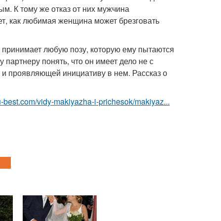
м. К тому же отказ от них мужчина
ет, как любимая женщина может брезговать
ло принимает любую позу, которую ему пытаются
 партнеру понять, что он имеет дело не с
 и проявляющей инициативу в нем. Рассказ о
u-best.com/vidy-makiyazha-i-prichesok/makiyaz...