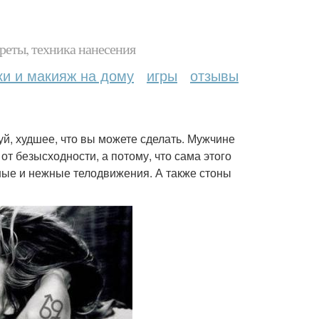
реты, техника нанесения
ки и макияж на дому
игры
отзывы
й, худшее, что вы можете сделать. Мужчине
от безысходности, а потому, что сама этого
ные и нежные телодвижения. А также стоны