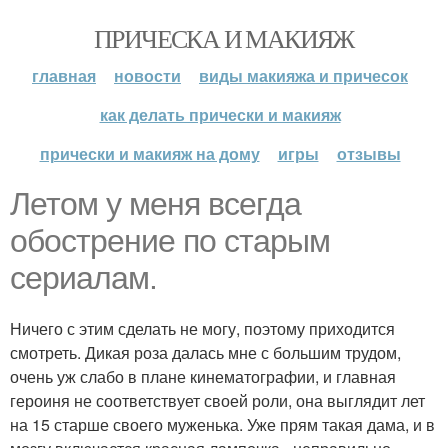
ПРИЧЕСКА И МАКИЯЖ
главная
новости
виды макияжа и причесок
как делать прически и макияж
прически и макияж на дому
игры
отзывы
Летом у меня всегда
обострение по старым
сериалам.
Ничего с этим сделать не могу, поэтому приходится
смотреть. Дикая роза далась мне с большим трудом,
очень уж слабо в плане кинематографии, и главная
героиня не соответствует своей роли, она выглядит лет
на 15 старше своего муженька. Уже прям такая дама, и в