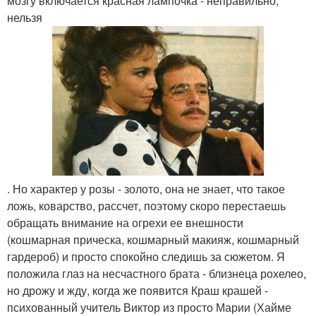
мозгу включается красная лампочка - неправильно,
нельзя
. Но характер у розы - золото, она не знает, что такое
ложь, коварство, рассчет, поэтому скоро перестаешь
обращать внимание на огрехи ее внешности
(кошмарная прическа, кошмарный макияж, кошмарный
гардероб) и просто спокойно следишь за сюжетом. Я
положила глаз на несчастного брата - близнеца рохелео,
но дрожу и жду, когда же появится Краш крашей -
психованный учитель Виктор из просто Марии (Хайме