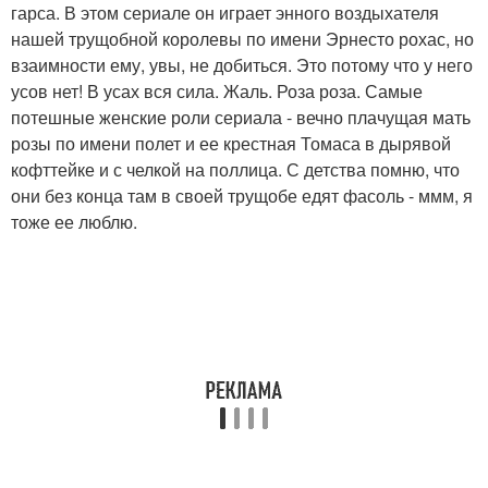
гарса. В этом сериале он играет энного воздыхателя
нашей трущобной королевы по имени Эрнесто рохас, но
взаимности ему, увы, не добиться. Это потому что у него
усов нет! В усах вся сила. Жаль. Роза роза. Самые
потешные женские роли сериала - вечно плачущая мать
розы по имени полет и ее крестная Томаса в дырявой
кофттейке и с челкой на поллица. С детства помню, что
они без конца там в своей трущобе едят фасоль - ммм, я
тоже ее люблю.