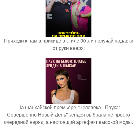
Приходи к нам в прикиде в стиле 90 х и получай подарки
от руки вверх!
На шанхайской премьере "Человека - Паука:
Совершенно Новый День" зендея выбрала не просто
очередной наряд, а настоящий артефакт высокой моды.