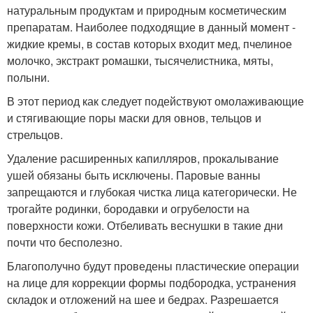
натуральным продуктам и природным косметическим
препаратам. Наиболее подходящие в данный момент -
жидкие кремы, в состав которых входит мед, пчелиное
молочко, экстракт ромашки, тысячелистника, мяты,
полыни.
В этот период как следует подействуют омолаживающие
и стягивающие поры маски для овнов, тельцов и
стрельцов.
Удаление расширенных капилляров, прокалывание
ушей обязаны быть исключены. Паровые ванны
запрещаются и глубокая чистка лица категорически. Не
трогайте родинки, бородавки и огрубелости на
поверхности кожи. Отбеливать веснушки в такие дни
почти что бесполезно.
Благополучно будут проведены пластические операции
на лице для коррекции формы подбородка, устранения
складок и отложений на шее и бедрах. Разрешается