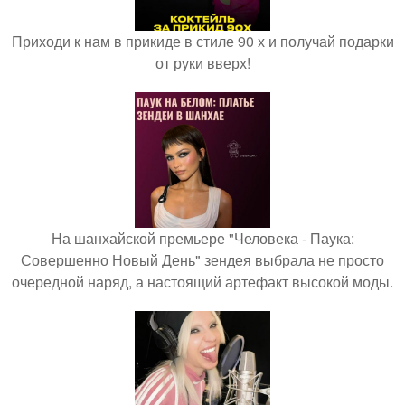
Приходи к нам в прикиде в стиле 90 х и получай подарки
от руки вверх!
На шанхайской премьере "Человека - Паука:
Совершенно Новый День" зендея выбрала не просто
очередной наряд, а настоящий артефакт высокой моды.