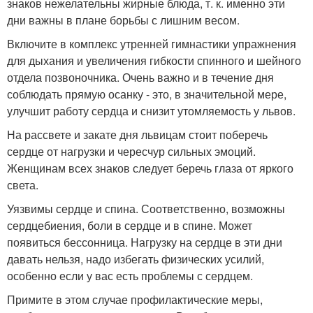
знаков нежелательны жирные блюда, т. к. именно эти
дни важны в плане борьбы с лишним весом.
Включите в комплекс утренней гимнастики упражнения
для дыхания и увеличения гибкости спинного и шейного
отдела позвоночника. Очень важно и в течение дня
соблюдать прямую осанку - это, в значительной мере,
улучшит работу сердца и снизит утомляемость у львов.
На рассвете и закате дня львицам стоит поберечь
сердце от нагрузки и чересчур сильных эмоций.
Женщинам всех знаков следует беречь глаза от яркого
света.
Уязвимы сердце и спина. Соответственно, возможны
сердцебиения, боли в сердце и в спине. Может
появиться бессонница. Нагрузку на сердце в эти дни
давать нельзя, надо избегать физических усилий,
особенно если у вас есть проблемы с сердцем.
Примите в этом случае профилактические меры,