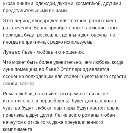
украшениями, одеждой, духами, косметикой, другими
представительными вещами.
Этот период плодороден для театров, разных мест
развлечения. Вещи, приобретенные в течение этого
периода, будут роскошны, ценны и долговечны, но
иногда непрактичны, редко используемы.
Луна во Льве - любовь и отношения.
Что может быть более удивительно, чем любовь, когда
луна помещена во Льве? Этот период является
особенно подходящим для свадеб: будет много страсти,
любви, блеска.
Роман любви, начатый в это время (если вы не
испортите все в первый день), будет длиться долго -
чувства будут глубоки, партнеры будут настоятельно
привлекать друг друга. Легче всего романы любви
начнутся с открытого, даже преувеличенного
комплимента.