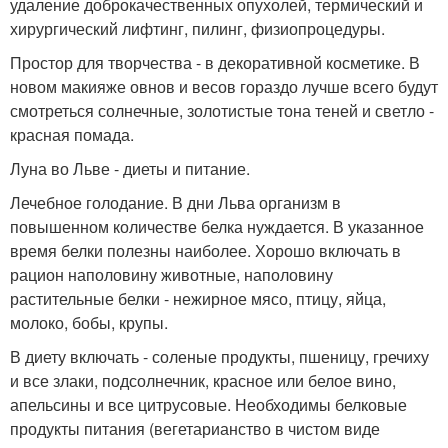
удаление доброкачественных опухолей, термический и
хирургический лифтинг, пилинг, физиопроцедуры.
Простор для творчества - в декоративной косметике. В
новом макияже овнов и весов гораздо лучше всего будут
смотреться солнечные, золотистые тона теней и светло -
красная помада.
Луна во Льве - диеты и питание.
Лечебное голодание. В дни Льва организм в
повышенном количестве белка нуждается. В указанное
время белки полезны наиболее. Хорошо включать в
рацион наполовину животные, наполовину
растительные белки - нежирное мясо, птицу, яйца,
молоко, бобы, крупы.
В диету включать - соленые продукты, пшеницу, гречиху
и все злаки, подсолнечник, красное или белое вино,
апельсины и все цитрусовые. Необходимы белковые
продукты питания (вегетарианство в чистом виде