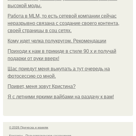
высокой моды.
Работа в MLM, то есть сетевой компании сейчас
неразрывно связана с создание своего контента,
своей страницы в соц сетях.
Кому идет челка полукругом. Рекомендации
Приходи к нам в прикиде в стиле 90 х и получай
подарки от руки вверх!
Щас приедут меня выкупать а тут очередь на
фотосессию со мной.
Привет, меня зовут Кристина?
Я с летними яркими вайбами на раздачу к вам!
© 2026 Прическа и макияж
Контакты
Пользовательское соглашение