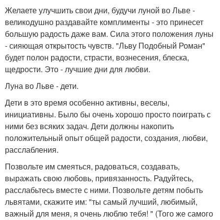
Желаете улучшить свои дни, будучи луной во Льве -
великодушно раздавайте комплименты - это принесет
большую радость даже вам. Сила этого положения луны
- сияющая открытость чувств. "Льву Подобный Роман"
будет полон радости, страсти, вознесения, блеска,
щедрости. Это - лучшие дни для любви.
Луна во Льве - дети.
Дети в это время особенно активны, веселы,
инициативны. Было бы очень хорошо просто поиграть с
ними без всяких задач. Дети должны накопить
положительный опыт общей радости, создания, любви,
расслабления.
Позвольте им смеяться, радоваться, создавать,
выражать свою любовь, привязанность. Радуйтесь,
расслабьтесь вместе с ними. Позвольте детям побыть
львятами, скажите им: "ты самый лучший, любимый,
важный для меня, я очень люблю тебя! " (Того же самого