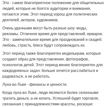
Это - самое благоприятное положение для общительных
людей, которые не боятся аудитории и внимания,
питаются этим. Этот период хорош для политических
деятелей, актеров, художников.
Очень удачными могут быть разные шоу: моды,
рекламы. Отличное время для представлений, ярмарок.
Это - замечательное время для празднований и свадеб:
любовь, страсть, блеск будут сопровождать их.
Этот период также благоприятен модельерам, которые
создают образ для представления, фотографов,
психологов детей. Этот период менее благоприятен для
каждодневных задач: больше хочется расслабиться и
радоваться, а не работать.
Луна во Льве - финансы и ценности.
Когда луна во Льве, люди являются более склонными
тратить деньги, а не копить. Успешной будет торговля,
связанная с принадлежностями красоты, роскоши: