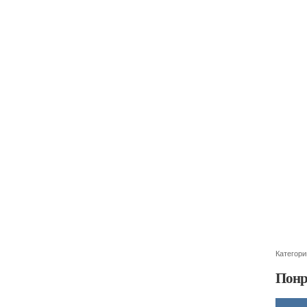
Категори
Понр