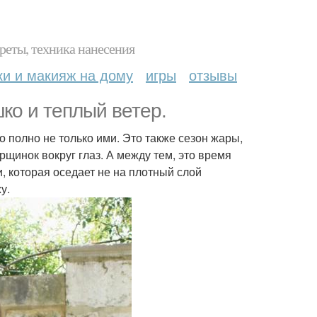
реты, техника нанесения
ки и макияж на дому
игры
отзывы
ко и теплый ветер.
о полно не только ими. Это также сезон жары,
рщинок вокруг глаз. А между тем, это время
и, которая оседает не на плотный слой
у.