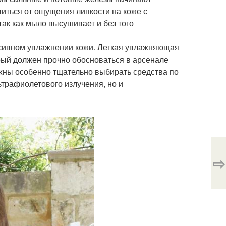
виться от ощущения липкости на коже с
так как мыло высушивает и без того
нсивном увлажнении кожи. Легкая увлажняющая
рый должен прочно обосноваться в арсенале
лжны особенно тщательно выбирать средства по
ьтрафиолетового излучения, но и
⇨