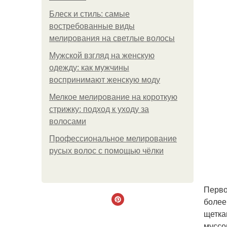
Блеск и стиль: самые
востребованные виды
мелирования на светлые волосы
Мужской взгляд на женскую
одежду: как мужчины
воспринимают женскую моду
Мелкое мелирование на короткую
стрижку: подход к уходу за
волосами
Профессиональное мелирование
русых волос с помощью чёлки
Перво
более
щетка
муссо