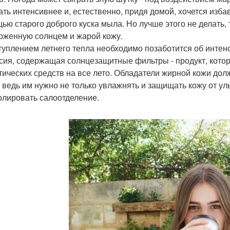
ать интенсивнее и, естественно, придя домой, хочется изба
ью старого доброго куска мыла. Но лучше этого не делать, 
оженную солнцем и жарой кожу.
туплением летнего тепла необходимо позаботится об инте
сия, содержащая солнцезащитные фильтры - продукт, кото
тических средств на все лето. Обладатели жирной кожи до
, ведь им нужно не только увлажнять и защищать кожу от ул
олировать салоотделение.