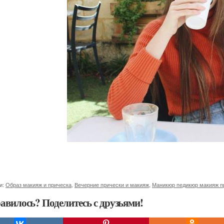
и:
Образ макияж и прическа
,
Вечерние прически и макияж
,
Маникюр педикюр макияж п
авилось? Поделитесь с друзьями!