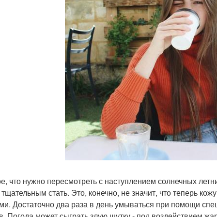
е, что нужно пересмотреть с наступлением солнечных летн
 тщательным стать. Это, конечно, не значит, что теперь кож
ми. Достаточно два раза в день умываться при помощи спец
в. Погода может сыграть злую шутку - под воздействием ж