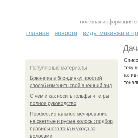
полезная информация о 
главная
новости
виды макияжа и пр
Дач
Списо
текущ
Популярные материалы
актив
Брюнетка в блондинку: простой
тонал
способ изменить свой внешний вид
С чем и как носить гольфы и гетры:
полное руководство
Профессиональное мелирование
на светлые и русые волосы: подбор
правильного тона и ухода за
волосами