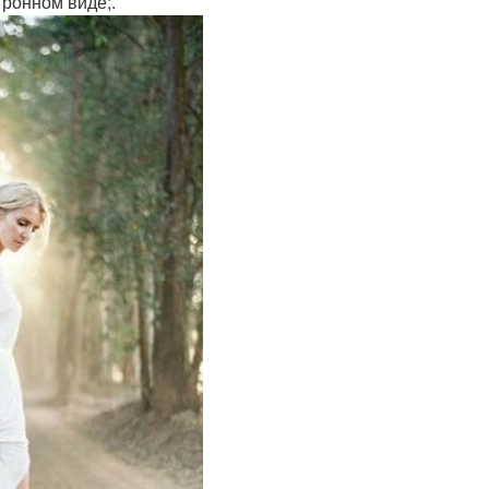
ронном виде;.