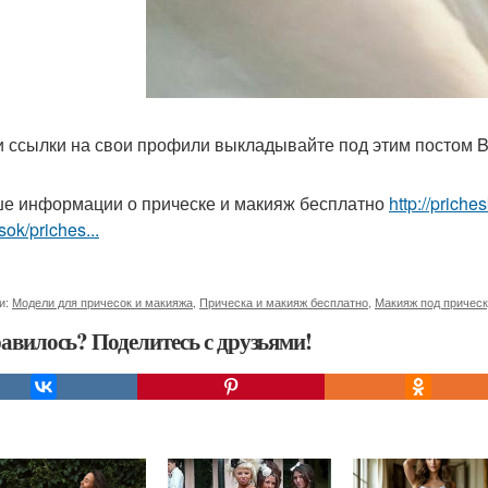
и ссылки на свои профили выкладывайте под этим постом B
е информации о прическе и макияж бесплатно
http://prich
sok/priches...
и:
Модели для причесок и макияжа
,
Прическа и макияж бесплатно
,
Макияж под причес
авилось? Поделитесь с друзьями!