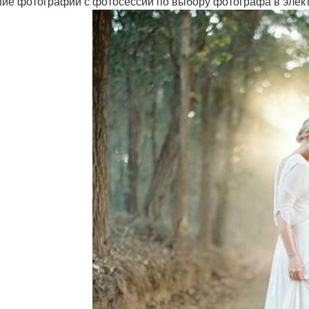
шие фотографии с фотосессии по выбору фотографа в элект