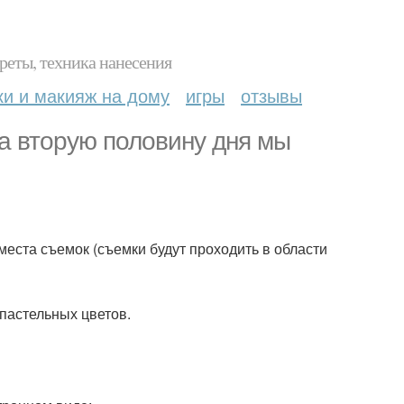
реты, техника нанесения
ки и макияж на дому
игры
отзывы
а вторую половину дня мы
места съемок (съемки будут проходить в области
 пастельных цветов.