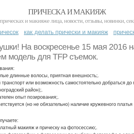
ПРИЧЕСКА И МАКИЯЖ
прическах и макияже лица, новости, отзывы, новинки, сек
ичесок
как делать прически и макияж
причес
ушки! На воскресенье 15 мая 2016 н
м модель для TFP съемок.
вания:
тлые длинные волосы, приятная внешность;.
й транспорт или возможность самостоятельно добраться до 
ноградский район);.
ателен опыт позирования;.
ветствуется (но не обязательно) наличие кружевного платья
лучаете:
платный макияж и прическу на фотосессию;.