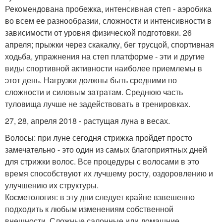
Рекомендована пробежка, интенсивная степ - аэробика
во всем ее разнообразии, сложности и интенсивности в
зависимости от уровня физической подготовки. 26
апреля; прыжки через скакалку, бег трусцой, спортивная
ходьба, упражнения на степ платформе - эти и другие
виды спортивной активности наиболее приемлемы в
этот день. Нагрузки должны быть средними по
сложности и силовым затратам. Среднюю часть
туловища лучше не задействовать в тренировках.
27, 28, апреля 2018 - растущая луна в весах.
Волосы: при луне сегодня стрижка пройдет просто
замечательно - это один из самых благоприятных дней
для стрижки волос. Все процедуры с волосами в это
время способствуют их лучшему росту, оздоровлению и
улучшению их структуры.
Косметология: в эту дни следует крайне взвешенно
подходить к любым изменениям собственной
внешности. Сложные салонные или домашние