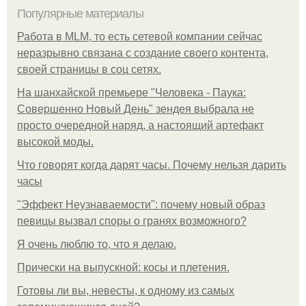
Популярные материалы
Работа в MLM, то есть сетевой компании сейчас
неразрывно связана с создание своего контента,
своей страницы в соц сетях.
На шанхайской премьере "Человека - Паука:
Совершенно Новый День" зендея выбрала не
просто очередной наряд, а настоящий артефакт
высокой моды.
Что говорят когда дарят часы. Почему нельзя дарить
часы
"Эффект Неузнаваемости": почему новый образ
певицы вызвал споры о гранях возможного?
Я очень люблю то, что я делаю.
Прически на выпускной: косы и плетения.
Готовы ли вы, невесты, к одному из самых