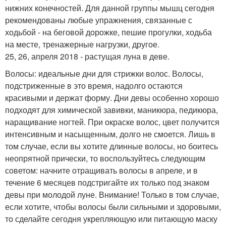
нижних конечностей. Для данной группы мышц сегодня
рекомендованы любые упражнения, связанные с
ходьбой - на беговой дорожке, пешие прогулки, ходьба
на месте, тренажерные нагрузки, другое.
25, 26, апреля 2018 - растущая луна в деве.
Волосы: идеальные дни для стрижки волос. Волосы,
подстриженные в это время, надолго остаются
красивыми и держат форму. Дни девы особенно хорошо
подходят для химической завивки, маникюра, педикюра,
наращивание ногтей. При окраске волос, цвет получится
интенсивным и насыщенным, долго не смоется. Лишь в
том случае, если вы хотите длинные волосы, но боитесь
неопрятной прически, то воспользуйтесь следующим
советом: начните отращивать волосы в апреле, и в
течение 6 месяцев подстригайте их только под знаком
девы при молодой луне. Внимание! Только в том случае,
если хотите, чтобы волосы были сильными и здоровыми,
то сделайте сегодня укрепляющую или питающую маску