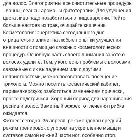
для волос. Благоприятны все очистительные процедуры
- ванны, сеансы арома - и фитотерапии. Для улучшения
цвета лица надо позаботиться о пищеварении. Пейте
больше настоев из трав, очищайте кишечник.
Косметология: энергетика сегодняшнего дня
отрицательно влияет на любые попытки улучшения
внешности с помощью сложных косметологических
процедур. Основную часть своего внимания заботе о
волосах уделите. Тем, у кого есть проблемы с волосами,
связанные с их выпадением или с другими
неприятностями, можно посоветовать посещение
трихолога. Можно посетить косметический кабинет,
парикмахерскую; озаботиться изменением прически,
просто подстричься. Хороший период для наращивания
ресниц и волос. Заметный эффект от лечения грибка
ожидается.
Фитнес: сегодня, 25 апреля, рекомендован средний
режим тренировок с упором на укрепление мышц и
суставов самой нижней части ног, особенно стоп.