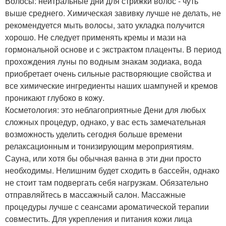
Волосы: нейтральные дни для стрижки волос - чуть
выше среднего. Химическая завивку лучше не делать, не
рекомендуется мыть волосы, зато укладка получится
хорошо. Не следует применять кремы и мази на
гормональной основе и с экстрактом плаценты. В период
прохождения луны по водным знакам зодиака, вода
приобретает очень сильные растворяющие свойства и
все химические ингредиенты наших шампуней и кремов
проникают глубоко в кожу.
Косметология: это неблагоприятные Дени для любых
сложных процедур, однако, у вас есть замечательная
возможность уделить сегодня больше времени
релаксационным и тонизирующим мероприятиям.
Сауна, или хотя бы обычная ванна в эти дни просто
необходимы. Нелишним будет сходить в бассейн, однако
не стоит там подвергать себя нагрузкам. Обязательно
отправляйтесь в массажный салон. Массажные
процедуры лучше с сеансами ароматической терапии
совместить. Для укрепления и питания кожи лица