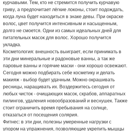
курчавыми. Тем, кто не стремится получить курчавую
гриву, а предпочитает лёгкие локоны, стоит подождать,
когда луна будет находиться в знаке девы. При окраске
волос, цвет получится интенсивным и насыщенным,
долго не смоется. Одни из самых идеальных дней для
питательных масок для волос. Хорошо получится
укладка.
Косметология: внешность выиграет, если принимать в
эти дни минеральные и радоновые ванны, а так же
паровые ванны и горячие маски - они хорошо освежают.
Сегодня можно подбирать себе косметику и делать
макияж - выбор будет удачным. Можно окрашивать
ресницы, наращивать их. Воздержитесь сегодня от
любых чисток - очищающих масок, скрабов, аппаратных
пилингов, удаления новообразований и веснушек. Также
стоит ограничить время пребывания на солнце,
отказаться от посещения солярия.
Фитнес: в эти дни, полезны умеренные нагрузки с
упором на упражнения, позволяющие укрепить мышцы