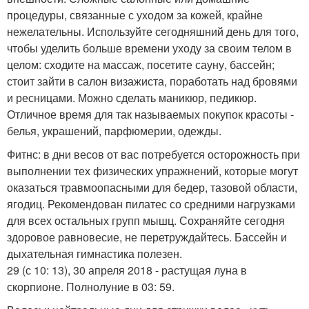
процедуры, связанные с уходом за кожей, крайне
нежелательны. Используйте сегодняшний день для того,
чтобы уделить больше времени уходу за своим телом в
целом: сходите на массаж, посетите сауну, бассейн;
стоит зайти в салон визажиста, поработать над бровями
и ресницами. Можно сделать маникюр, педикюр.
Отличное время для так называемых покупок красоты -
белья, украшений, парфюмерии, одежды.
Фитнс: в дни весов от вас потребуется осторожность при
выполнении тех физических упражнений, которые могут
оказаться травмоопасными для бедер, тазовой области,
ягодиц. Рекомендован пилатес со средними нагрузками
для всех остальных групп мышц. Сохраняйте сегодня
здоровое равновесие, не перетруждайтесь. Бассейн и
дыхательная гимнастика полезен.
29 (с 10: 13), 30 апреля 2018 - растущая луна в
скорпионе. Полнолуние в 03: 59.