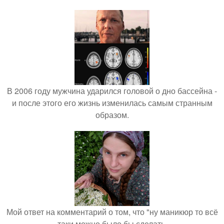
В 2006 году мужчина ударился головой о дно бассейна -
и после этого его жизнь изменилась самым странным
образом.
Мой ответ на комментарий о том, что "ну маникюр то всё
таки можно было бы сделать.