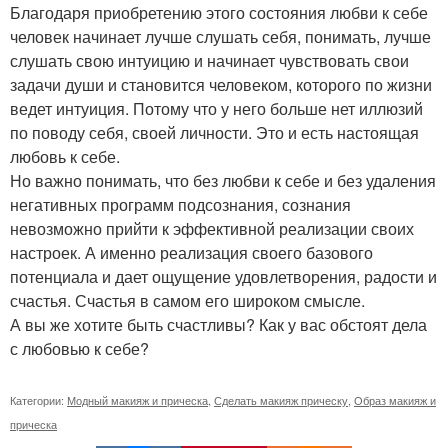
Благодаря приобретению этого состояния любви к себе
человек начинает лучше слушать себя, понимать, лучше
слушать свою интуицию и начинает чувствовать свои
задачи души и становится человеком, которого по жизни
ведет интуиция. Потому что у него больше нет иллюзий
по поводу себя, своей личности. Это и есть настоящая
любовь к себе.
Но важно понимать, что без любви к себе и без удаления
негативных программ подсознания, сознания
невозможно прийти к эффективной реализации своих
настроек. А именно реализация своего базового
потенциала и дает ощущение удовлетворения, радости и
счастья. Счастья в самом его широком смысле.
А вы же хотите быть счастливы? Как у вас обстоят дела
с любовью к себе?
Категории:
Модный макияж и прическа
,
Сделать макияж прическу
,
Образ макияж и
прическа