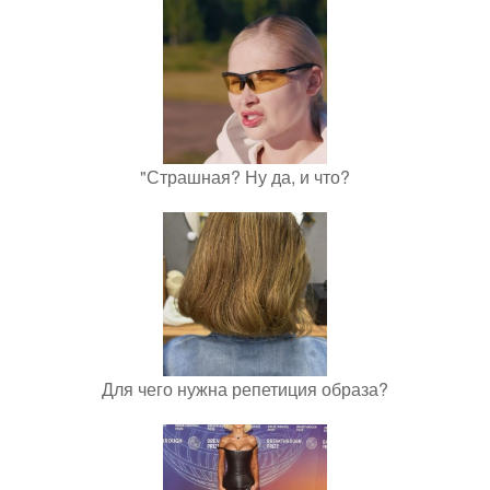
"Страшная? Ну да, и что?
Для чего нужна репетиция образа?