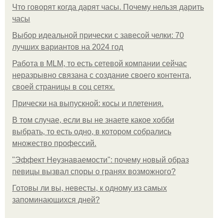
Что говорят когда дарят часы. Почему нельзя дарить
часы
Выбор идеальной прически с завесой челки: 70
лучших вариантов на 2024 год
Работа в MLM, то есть сетевой компании сейчас
неразрывно связана с создание своего контента,
своей страницы в соц сетях.
Прически на выпускной: косы и плетения.
В том случае, если вы не знаете какое хобби
выбрать, то есть одно, в котором собрались
множество профессий.
"Эффект Неузнаваемости": почему новый образ
певицы вызвал споры о гранях возможного?
Готовы ли вы, невесты, к одному из самых
запоминающихся дней?