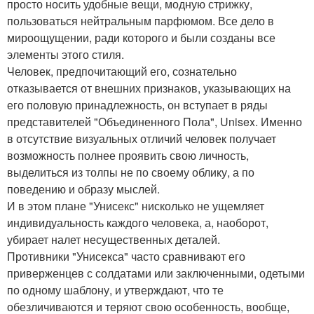
просто носить удобные вещи, модную стрижку,
пользоваться нейтральным парфюмом. Все дело в
мироощущении, ради которого и были созданы все
элементы этого стиля.
Человек, предпочитающий его, сознательно
отказывается от внешних признаков, указывающих на
его половую принадлежность, он вступает в ряды
представителей "Объединенного Пола", Unisex. Именно
в отсутствие визуальных отличий человек получает
возможность полнее проявить свою личность,
выделиться из толпы не по своему облику, а по
поведению и образу мыслей.
И в этом плане "Унисекс" нисколько не ущемляет
индивидуальность каждого человека, а, наоборот,
убирает налет несущественных деталей.
Противники "Унисекса" часто сравнивают его
приверженцев с солдатами или заключенными, одетыми
по одному шаблону, и утверждают, что те
обезличиваются и теряют свою особенность, вообще,