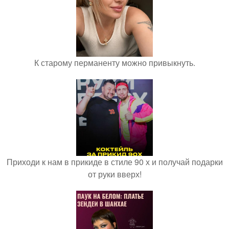
К старому перманенту можно привыкнуть.
Приходи к нам в прикиде в стиле 90 х и получай подарки
от руки вверх!