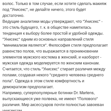
волос. Только в том случае, если хотите сделать макияж
под "Унисекс", не делайте ничего, этого будет
достаточно.
Ведущие аналитики моды утверждают, что "Унисекс" -
это стиль будущего, т. к. в обществе наметилась
тенденция к выбору более простой и удобной одежды.
"Унисекс" одним из основных направлений стиля
"минимализм является". Философия стиля предполагает
равенство полов, что выражается в проникновении
элементов мужского костюма в женский, и наоборот -
мужская одежда моделируется по женским канонам.
Считается, что стиль "Унисекс" стирает различия между
полами, создавая некого "среднего человека среднего
пола". Одежда в этом стиле комфортность и
демократизм предполагает.
Например, суперпопулярные ботинки Dr. Martens,
выпускающиеся уже полвека, не имеют "Полового"
различия. Мир аксессуаров почти полностью завоеван
унисексом.