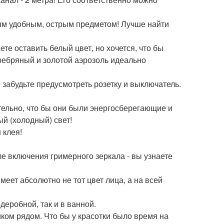
бым удобным, острым предметом! Лучше найти
те оставить белый цвет, но хочется, что бы
ребряный и золотой аэрозоль идеально
 забудьте предусмотреть розетку и выключатель.
тельно, что бы они были энергосберегающие и
й (холодный) свет!
 клея!
ле включения гримерного зеркала - вы узнаете
меет абсолютно не тот цвет лица, а на всей
деробной, так и в ванной.
иком рядом. Что бы у красотки было время на