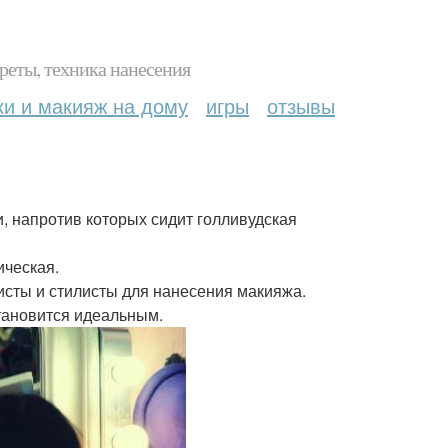
реты, техника нанесения
ки и макияж на дому
игры
отзывы
, напротив которых сидит голливудская
ическая.
исты и стилисты для нанесения макияжа.
становится идеальным.