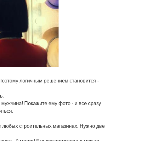
. Поэтому логичным решением становится -
ь.
 мужчина! Покажите ему фото - и все сразу
иться.
 в любых строительных магазинах. Нужно две
канал - 2 метра! Его соответственно можно