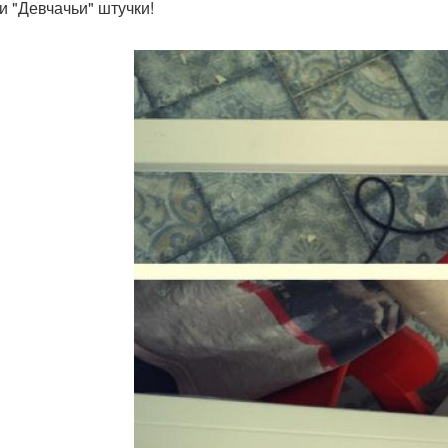
ти "Девчачьи" штучки!