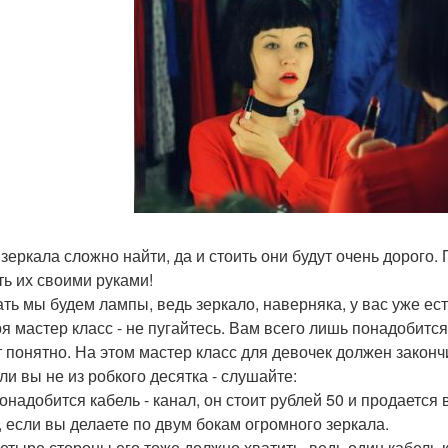
 зеркала сложно найти, да и стоить они будут очень дорого
ть их своими руками!
ать мы будем лампы, ведь зеркало, наверняка, у вас уже ест
я мастер класс - не пугайтесь. Вам всего лишь понадобится
т понятно. На этом мастер класс для девочек должен законч
ли вы не из робкого десятка - слушайте:
онадобится кабель - канал, он стоит рублей 50 и продается
, если вы делаете по двум бокам огромного зеркала.
четыре стороны его тоже должно хватить, ведь один кабель 