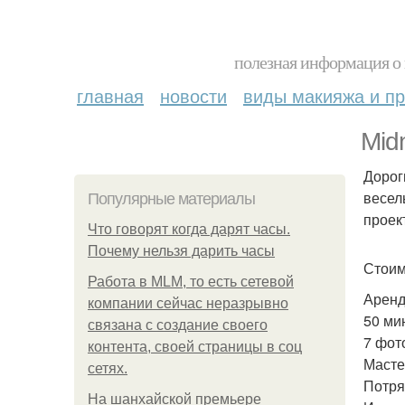
полезная информация о 
главная
новости
виды макияжа и пр
Mid
Дорог
весел
Популярные материалы
проек
Что говорят когда дарят часы.
Почему нельзя дарить часы
Стоим
Работа в MLM, то есть сетевой
Аренд
компании сейчас неразрывно
50 ми
связана с создание своего
7 фот
контента, своей страницы в соц
Масте
сетях.
Потря
На шанхайской премьере