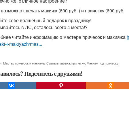
нечно же, отличное настроение?
 возможно сделать макияж (600 руб. ) и прическу (600 руб.
йте себе волшебный подарок к празднику!
ывайтесь в ЛС, осталось всего 4 места!?
бнее читайте информацию о мастере причесок и макияжа
h
ski-i-makiyazh/mas...
и:
Мастер причесок и макияжа
,
Сделать макияж прическу
,
Макияж под прическу
авилось? Поделитесь с друзьями!