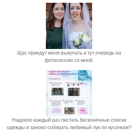
Щас приедут меня выкупать а тут очередь на
фотосессию со мной.
Надоело каждый раз листать бесконечные списки
одежды и заново собирать любимый лук по кусочкам?