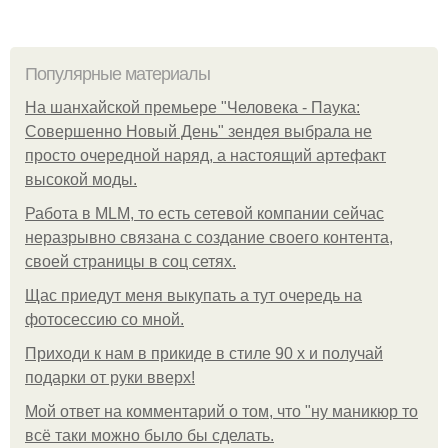
Популярные материалы
На шанхайской премьере "Человека - Паука:
Совершенно Новый День" зендея выбрала не
просто очередной наряд, а настоящий артефакт
высокой моды.
Работа в MLM, то есть сетевой компании сейчас
неразрывно связана с создание своего контента,
своей страницы в соц сетях.
Щас приедут меня выкупать а тут очередь на
фотосессию со мной.
Приходи к нам в прикиде в стиле 90 х и получай
подарки от руки вверх!
Мой ответ на комментарий о том, что "ну маникюр то
всё таки можно было бы сделать.