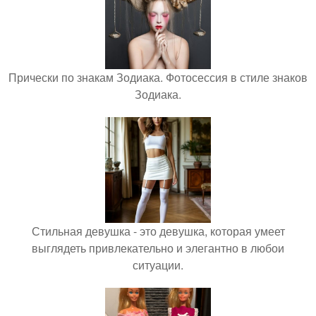
Прически по знакам Зодиака. Фотосессия в стиле знаков
Зодиака.
Стильная девушка - это девушка, которая умеет
выглядеть привлекательно и элегантно в любои
ситуации.