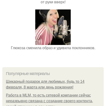
от руки вверх!
Глюкоза сменила образ и удивила поклонников.
Популярные материалы
Шикарный подарок для любимых, будь то 14
февраля, 8 марта или день рождения!
Работа в MLM, то есть сетевой компании сейчас
неразрывно связана с создание своего контента,