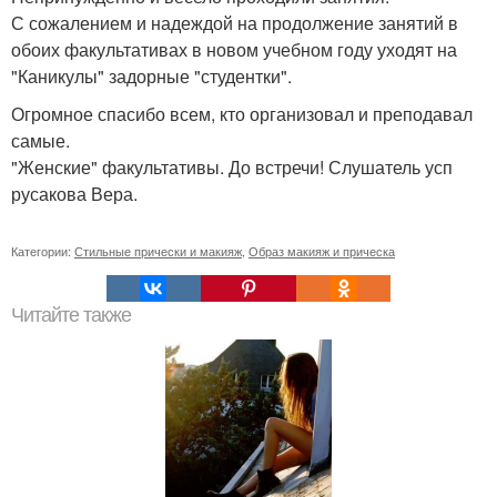
С сожалением и надеждой на продолжение занятий в
обоих факультативах в новом учебном году уходят на
"Каникулы" задорные "студентки".
Огромное спасибо всем, кто организовал и преподавал
самые.
"Женские" факультативы. До встречи! Слушатель усп
русакова Вера.
Категории:
Стильные прически и макияж
,
Образ макияж и прическа
Читайте также