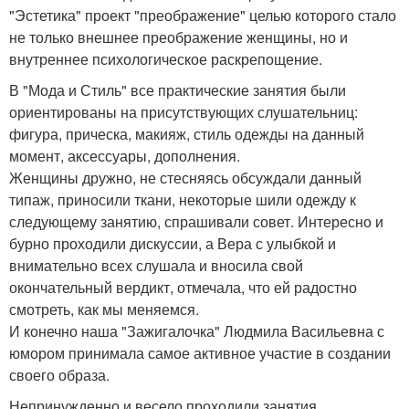
"Эстетика" проект "преображение" целью которого стало
не только внешнее преображение женщины, но и
внутреннее психологическое раскрепощение.
В "Мода и Стиль" все практические занятия были
ориентированы на присутствующих слушательниц:
фигура, прическа, макияж, стиль одежды на данный
момент, аксессуары, дополнения.
Женщины дружно, не стесняясь обсуждали данный
типаж, приносили ткани, некоторые шили одежду к
следующему занятию, спрашивали совет. Интересно и
бурно проходили дискуссии, а Вера с улыбкой и
внимательно всех слушала и вносила свой
окончательный вердикт, отмечала, что ей радостно
смотреть, как мы меняемся.
И конечно наша "Зажигалочка" Людмила Васильевна с
юмором принимала самое активное участие в создании
своего образа.
Непринужденно и весело проходили занятия.