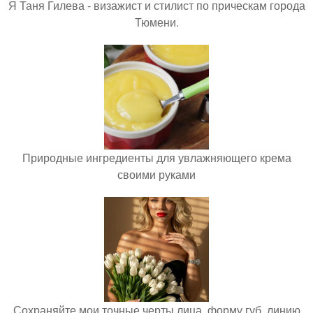
Я Таня Гилева - визажист и стилист по прическам города
Тюмени.
Природные ингредиенты для увлажняющего крема
своими руками
Сохраняйте мои точные черты лица, форму губ, линию