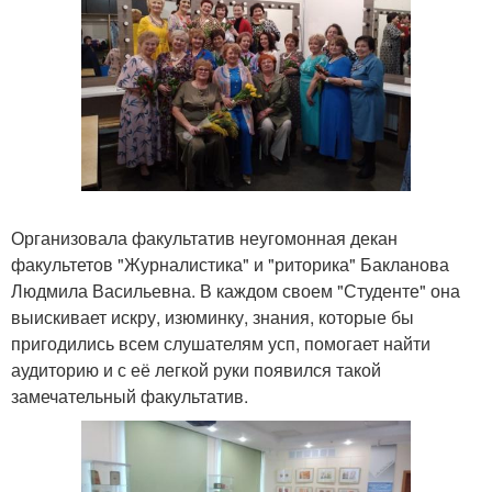
Организовала факультатив неугомонная декан
факультетов "Журналистика" и "риторика" Бакланова
Людмила Васильевна. В каждом своем "Студенте" она
выискивает искру, изюминку, знания, которые бы
пригодились всем слушателям усп, помогает найти
аудиторию и с её легкой руки появился такой
замечательный факультатив.