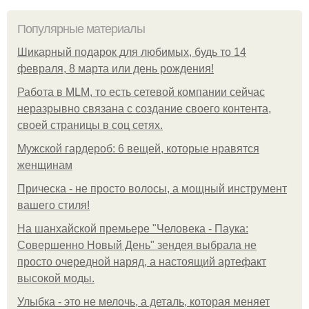
Популярные материалы
Шикарный подарок для любимых, будь то 14
февраля, 8 марта или день рождения!
Работа в MLM, то есть сетевой компании сейчас
неразрывно связана с создание своего контента,
своей страницы в соц сетях.
Мужской гардероб: 6 вещей, которые нравятся
женщинам
Прическа - не просто волосы, а мощный инструмент
вашего стиля!
На шанхайской премьере "Человека - Паука:
Совершенно Новый День" зендея выбрала не
просто очередной наряд, а настоящий артефакт
высокой моды.
Улыбка - это не мелочь, а деталь, которая меняет