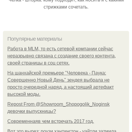
стрижками сочетать.
Популярные материалы
Работа в MLM, то есть сетевой компании сейчас
неразрывно связана с создание своего контента,
своей страницы в соц сетях.
На шанхайской премьере "Человека - Паука:
Совершенно Новый День" зендея выбрала не
просто очередной наряд, а настоящий артефакт
высокой моды.
Repost From @Showroom_Shopogolik_Noginsk
девочки выпускницы?
Современнаяв чем встречать 2017 год.
Вот это вырез: роузи хантингтон - уайтли затмила