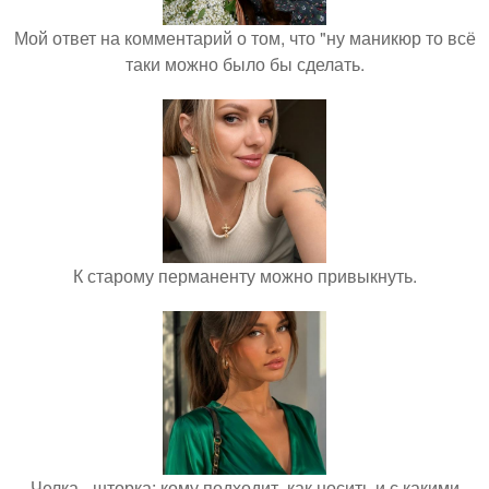
Мой ответ на комментарий о том, что "ну маникюр то всё
таки можно было бы сделать.
К старому перманенту можно привыкнуть.
Челка - шторка: кому подходит, как носить и с какими