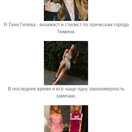
Я Таня Гилева - визажист и стилист по прическам города
Тюмени.
В последнее время я всё чаще одну закономерность
замечаю.