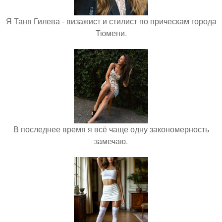
Я Таня Гилева - визажист и стилист по прическам города
Тюмени.
В последнее время я всё чаще одну закономерность
замечаю.