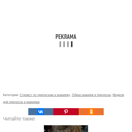
Категории:
Стилист по прическам и макияжу
,
Образ макияж и прическа
,
Модели
для причесок и макияжа
Читайте также