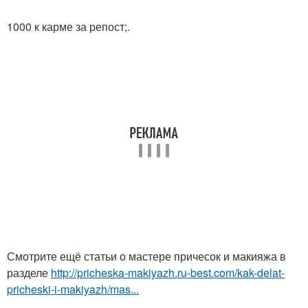
1000 к карме за репост;.
Смотрите ещё статьи о мастере причесок и макияжа в
разделе
http://pricheska-makiyazh.ru-best.com/kak-delat-
pricheski-i-makiyazh/mas...