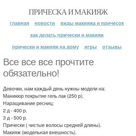
ПРИЧЕСКА И МАКИЯЖ
главная
новости
виды макияжа и причесок
как делать прически и макияж
прически и макияж на дому
игры
отзывы
Все все все прочтите
обязательно!
Девочки, нам каждый день нужны модели на:
Маникюр покрытие гель лак (250 р).
Наращивание ресниц:
2 д - 400 р.
3 д - 500 р.
Прически ( чистые волосы средней длины).
Макияж (модельная внешность).