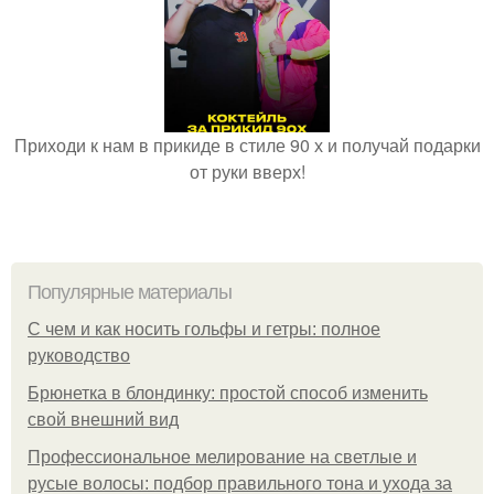
Приходи к нам в прикиде в стиле 90 х и получай подарки
от руки вверх!
Популярные материалы
С чем и как носить гольфы и гетры: полное
руководство
Брюнетка в блондинку: простой способ изменить
свой внешний вид
Профессиональное мелирование на светлые и
русые волосы: подбор правильного тона и ухода за