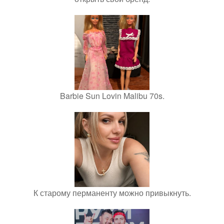
Barbie Sun Lovin Malibu 70s.
К старому перманенту можно привыкнуть.