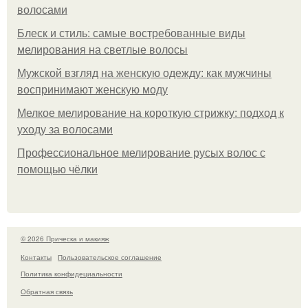
волосами
Блеск и стиль: самые востребованные виды
мелирования на светлые волосы
Мужской взгляд на женскую одежду: как мужчины
воспринимают женскую моду
Мелкое мелирование на короткую стрижку: подход к
уходу за волосами
Профессиональное мелирование русых волос с
помощью чёлки
© 2026 Прическа и макияж
Контакты
Пользовательское соглашение
Политика конфидециальности
Обратная связь