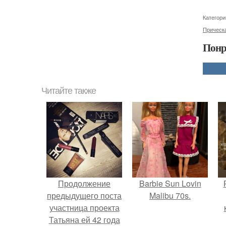
Категори
Прическа
Понр
Читайте также
Продолжение
Barbie Sun Lovin
предыдущего поста
Malibu 70s.
участница проекта
Татьяна ей 42 года