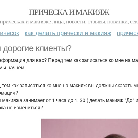
ПРИЧЕСКА И МАКИЯЖ
прическах и макияже лица, новости, отзывы, новинки, сек
ичесок
как делать прически и макияж
причес
 дорогие клиенты?
нформация для вас? Перед тем как записаться ко мне на м
 мы начнём:
 тем как записаться ко мне на макияж вы должны сказать м
рмация?
 макияжа занимает от 1 часа до 1. 20 ( делать макияж "До" 
жа не измениться?