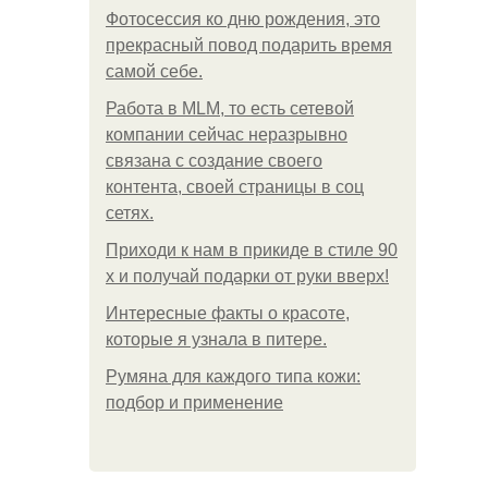
Фотосессия ко дню рождения, это
прекрасный повод подарить время
самой себе.
Работа в MLM, то есть сетевой
компании сейчас неразрывно
связана с создание своего
контента, своей страницы в соц
сетях.
Приходи к нам в прикиде в стиле 90
х и получай подарки от руки вверх!
Интересные факты о красоте,
которые я узнала в питере.
Румяна для каждого типа кожи:
подбор и применение