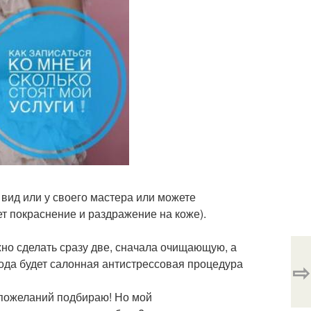
 вид или у своего мастера или можете
ет покраснение и раздражение на коже).
но сделать сразу две, сначала очищающую, а
рода будет салонная антистрессовая процедура
⇨
 пожеланий подбираю! Но мой