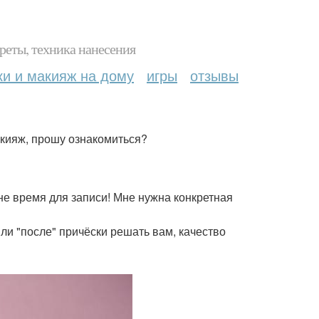
реты, техника нанесения
ки и макияж на дому
игры
отзывы
акияж, прошу ознакомиться?
не время для записи! Мне нужна конкретная
или "после" причёски решать вам, качество