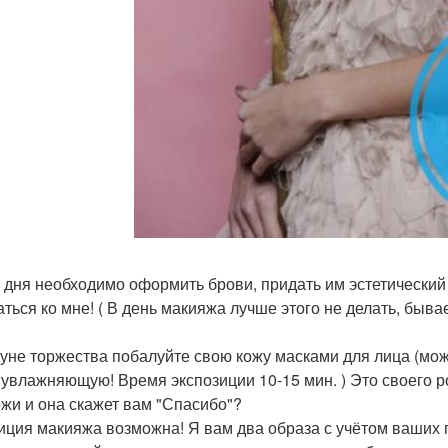
3 дня необходимо оформить брови, придать им эстетический
аться ко мне! ( В день макияжа лучше этого не делать, быва
уне торжества побалуйте свою кожу масками для лица (мож
 увлажняющую! Время экспозиции 10-15 мин. ) Это своего 
ожи и она скажет вам "Спасибо"?
иция макияжа возможна! Я вам два образа с учётом ваших