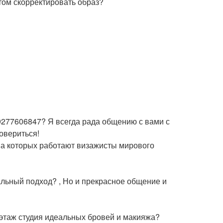
ом скорректировать образ?
89277606847? Я всегда рада общению с вами с
овериться!
на которых работают визажисты мирового
альный подход? , Но и прекрасное общение и
2 этаж студия идеальных бровей и макияжа?