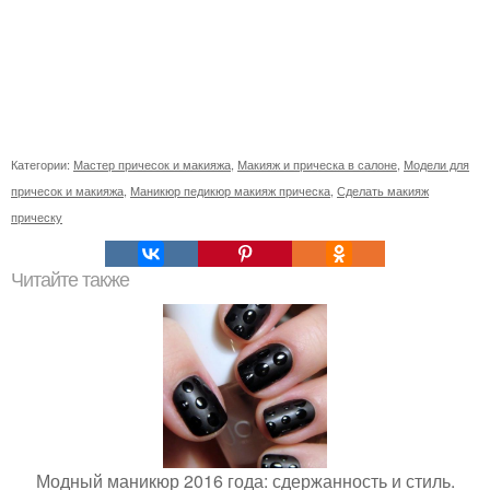
Категории:
Мастер причесок и макияжа
,
Макияж и прическа в салоне
,
Модели для
причесок и макияжа
,
Маникюр педикюр макияж прическа
,
Сделать макияж
прическу
Читайте также
Модный маникюр 2016 года: сдержанность и стиль.