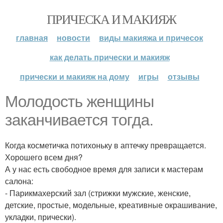
ПРИЧЕСКА И МАКИЯЖ
главная
новости
виды макияжа и причесок
как делать прически и макияж
прически и макияж на дому
игры
отзывы
Молодость женщины
заканчивается тогда.
Когда косметичка потихоньку в аптечку превращается.
Хорошего всем дня?
А у нас есть свободное время для записи к мастерам
салона:
- Парикмахерский зал (стрижки мужские, женские,
детские, простые, модельные, креативные окрашивание,
укладки, прически).