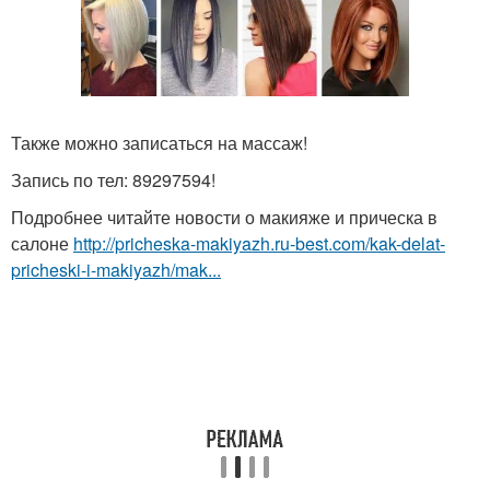
Также можно записаться на массаж!
Запись по тел: 89297594!
Подробнее читайте новости о макияже и прическа в
салоне
http://pricheska-makiyazh.ru-best.com/kak-delat-
pricheski-i-makiyazh/mak...