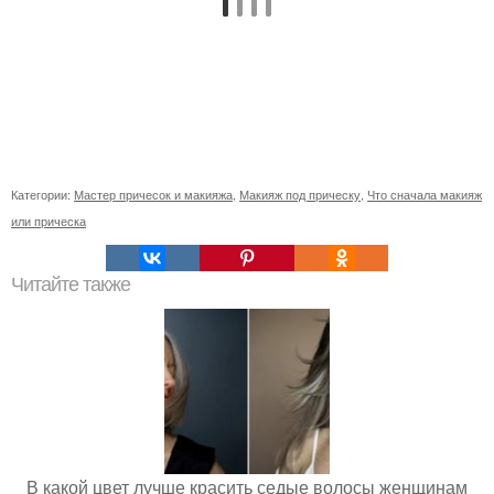
Категории:
Мастер причесок и макияжа
,
Макияж под прическу
,
Что сначала макияж
или прическа
Читайте также
В какой цвет лучше красить седые волосы женщинам