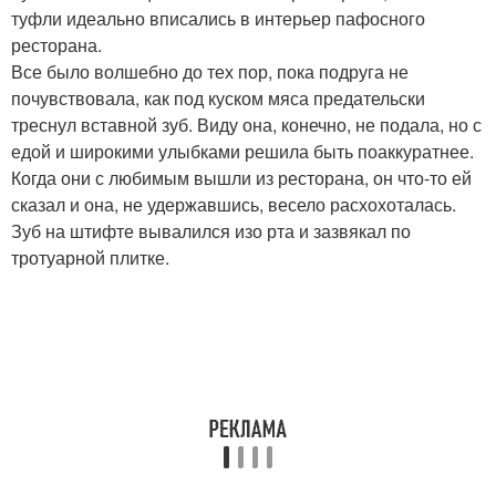
туфли идеально вписались в интерьер пафосного
ресторана.
Все было волшебно до тех пор, пока подруга не
почувствовала, как под куском мяса предательски
треснул вставной зуб. Виду она, конечно, не подала, но с
едой и широкими улыбками решила быть поаккуратнее.
Когда они с любимым вышли из ресторана, он что-то ей
сказал и она, не удержавшись, весело расхохоталась.
Зуб на штифте вывалился изо рта и зазвякал по
тротуарной плитке.