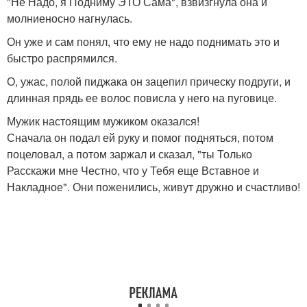
"Не Надо, я Подниму ЭТО Сама", взвизгнула она и
молниеносно нагнулась.
Он уже и сам понял, что ему не надо поднимать это и
быстро распрямился.
О, ужас, полой пиджака он зацепил прическу подруги, и
длинная прядь ее волос повисла у него на пуговице.
Мужик настоящим мужиком оказался!
Сначала он подал ей руку и помог подняться, потом
поцеловал, а потом заржал и сказал, "ты Только
Расскажи мне Честно, что у Тебя еще Вставное и
Накладное". Они поженились, живут дружно и счастливо!