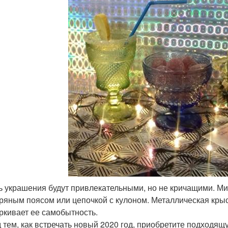
ть украшения будут привлекательными, но не кричащими. М
ряным поясом или цепочкой с кулоном. Металлическая крыса
ркивает ее самобытность.
 тем, как встречать новый 2020 год, приобретите подходящ