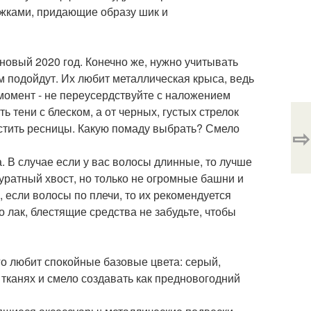
яжками, придающие образу шик и
 новый 2020 год. Конечно же, нужно учитывать
м подойдут. Их любит металлическая крыса, ведь
момент - не переусердствуйте с наложением
 тени с блеском, а от черных, густых стрелок
астить ресницы. Какую помаду выбрать? Смело
⇨
 В случае если у вас волосы длинные, то лучше
куратный хвост, но только не огромные башни и
, если волосы по плечи, то их рекомендуется
 лак, блестящие средства не забудьте, чтобы
го любит спокойные базовые цвета: серый,
тканях и смело создавать как предновогодний