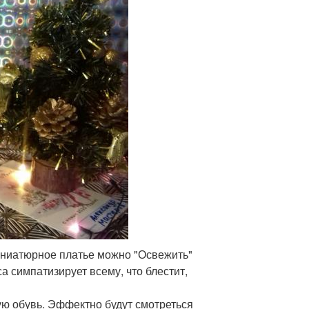
иниатюрное платье можно "Освежить"
 симпатизирует всему, что блестит,
ую обувь. Эффектно будут смотреться