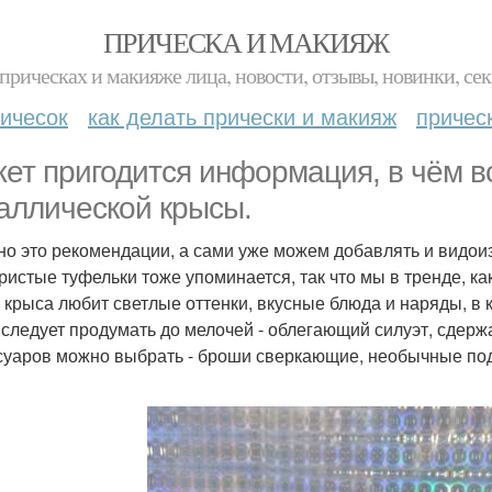
ПРИЧЕСКА И МАКИЯЖ
прическах и макияже лица, новости, отзывы, новинки, сек
ичесок
как делать прически и макияж
причес
ет пригодится информация, в чём вс
аллической крысы.
но это рекомендации, а сами уже можем добавлять и видои
ристые туфельки тоже упоминается, так что мы в тренде, как
 крыса любит светлые оттенки, вкусные блюда и наряды, в
 следует продумать до мелочей - облегающий силуэт, сдерж
суаров можно выбрать - броши сверкающие, необычные под