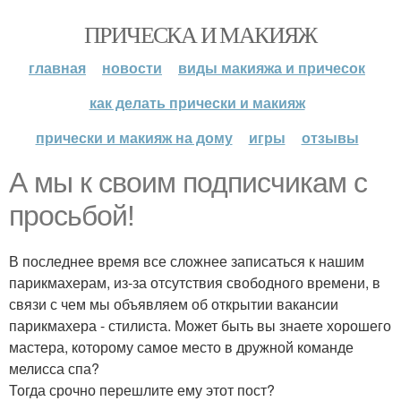
ПРИЧЕСКА И МАКИЯЖ
главная
новости
виды макияжа и причесок
как делать прически и макияж
прически и макияж на дому
игры
отзывы
А мы к своим подписчикам с
просьбой!
В последнее время все сложнее записаться к нашим
парикмахерам, из-за отсутствия свободного времени, в
связи с чем мы объявляем об открытии вакансии
парикмахера - стилиста. Может быть вы знаете хорошего
мастера, которому самое место в дружной команде
мелисса спа?
Тогда срочно перешлите ему этот пост?