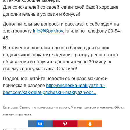
Для соискателей со своей клиентской базой хорошие
дополнительные условия и бонусы!
Дополнительные вопросы и рассказы о себе ждем на
электропочту
Info@Spakirov
. ru или по телефону 20-54-
45.
И в качестве дополнительного бонуса для наших
подписчиков: покажите администратору репост этого
объявления и получите дополнительно 30 минут к
своему сеансу массажа. Спасибо!
Подробнее читайте новости об образе макияж и
прическа в разделе
http://pricheska-makiyazh.ru-
best.com/kak-delat-pricheski-i-makiyazh/obr...
Категории:
Стилист по прическам и макияжу
,
Мастер причесок и макияжа
,
Образ
макияж и прическа