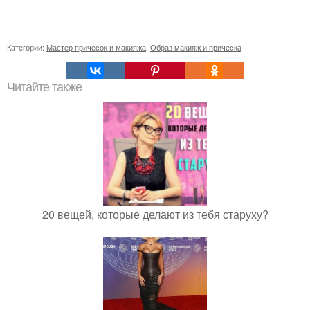
Категории:
Мастер причесок и макияжа
,
Образ макияж и прическа
Читайте также
20 вещей, которые делают из тебя старуху?