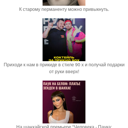
К старому перманенту можно привыкнуть.
Приходи к нам в прикиде в стиле 90 х и получай подарки
от руки вверх!
На шанхайской премьере "Человека - Паука: