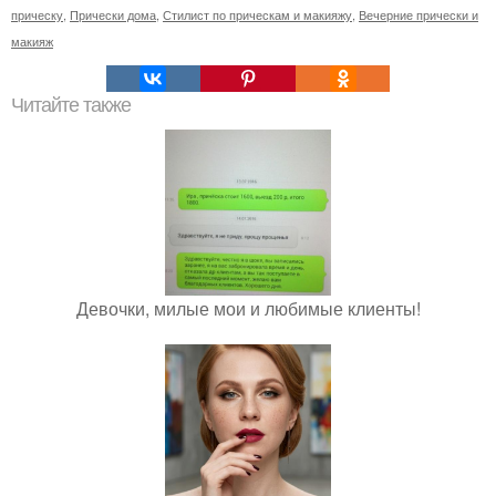
прическу
,
Прически дома
,
Стилист по прическам и макияжу
,
Вечерние прически и
макияж
Читайте также
Девочки, милые мои и любимые клиенты!