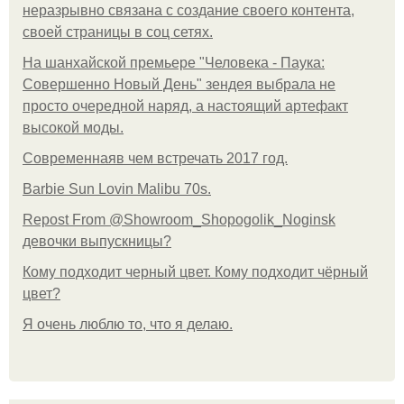
неразрывно связана с создание своего контента,
своей страницы в соц сетях.
На шанхайской премьере "Человека - Паука:
Совершенно Новый День" зендея выбрала не
просто очередной наряд, а настоящий артефакт
высокой моды.
Современнаяв чем встречать 2017 год.
Barbie Sun Lovin Malibu 70s.
Repost From @Showroom_Shopogolik_Noginsk
девочки выпускницы?
Кому подходит черный цвет. Кому подходит чёрный
цвет?
Я очень люблю то, что я делаю.