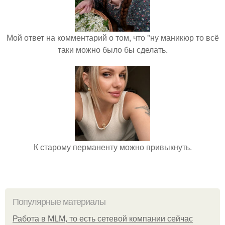
Мой ответ на комментарий о том, что "ну маникюр то всё
таки можно было бы сделать.
К старому перманенту можно привыкнуть.
Популярные материалы
Работа в MLM, то есть сетевой компании сейчас