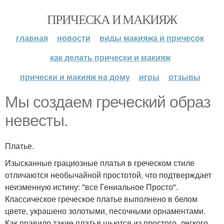
ПРИЧЕСКА И МАКИЯЖ
главная
новости
виды макияжа и причесок
как делать прически и макияж
прически и макияж на дому
игры
отзывы
Мы создаем греческий образ
невесты.
Платье.
Изысканные грациозные платья в греческом стиле
отличаются необычайной простотой, что подтверждает
неизменную истину: "все Гениальное Просто".
Классическое греческое платье выполнено в белом
цвете, украшено золотыми, песочными орнаментами.
Как правило такие платья шьются из простого, легкого,