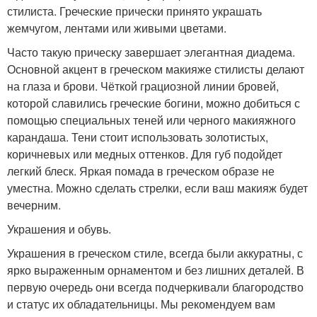
стилиста. Греческие прически принято украшать
жемчугом, лентами или живыми цветами.
Часто такую прическу завершает элегантная диадема.
Основной акцент в греческом макияже стилисты делают
на глаза и брови. Чёткой грациозной линии бровей,
которой славились греческие богини, можно добиться с
помощью специальных теней или черного макияжного
карандаша. Тени стоит использовать золотистых,
коричневых или медных оттенков. Для губ подойдет
легкий блеск. Яркая помада в греческом образе не
уместна. Можно сделать стрелки, если ваш макияж будет
вечерним.
Украшения и обувь.
Украшения в греческом стиле, всегда были аккуратны, с
ярко выраженным орнаментом и без лишних деталей. В
первую очередь они всегда подчеркивали благородство
и статус их обладательницы. Мы рекомендуем вам