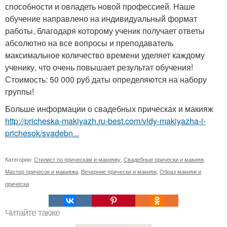
способности и овладеть новой профессией. Наше
обучение направлено на индивидуальный формат
работы, благодаря которому ученик получает ответы
абсолютно на все вопросы и преподаватель
максимальное количество времени уделяет каждому
ученику, что очень повышает результат обучения!
Стоимость: 50 000 руб даты определяются на набору
группы!
Больше информации о свадебных прическах и макияж
http://pricheska-makiyazh.ru-best.com/vidy-makiyazha-i-
prichesok/svadebn...
Категории:
Стилист по прическам и макияжу
,
Свадебные прически и макияж
,
Мастер причесок и макияжа
,
Вечерние прически и макияж
,
Образ макияж и
прическа
Читайте также