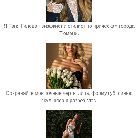
Я Таня Гилева - визажист и стилист по прическам города
Тюмени.
Сохраняйте мои точные черты лица, форму губ, линию
скул, носа и разрез глаз.