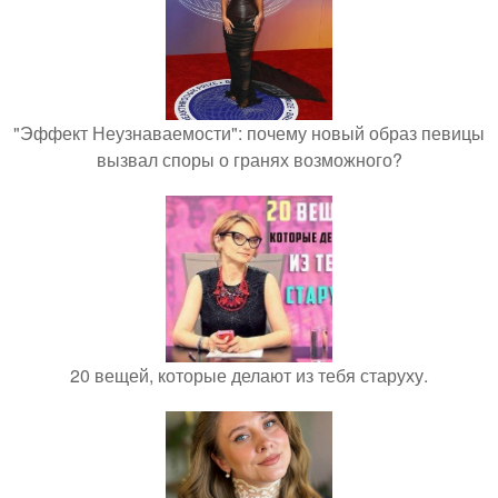
"Эффект Неузнаваемости": почему новый образ певицы
вызвал споры о гранях возможного?
20 вещей, которые делают из тебя старуху.