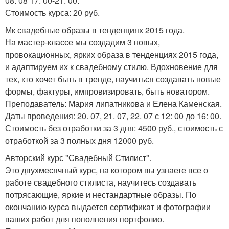
08. 08 17: 00-21: 00.
Стоимость курса: 20 руб.
Мк свадебные образы в тенденциях 2015 года.
На мастер-классе мы создадим 3 новых,
провокационных, ярких образа в тенденциях 2015 года,
и адаптируем их к свадебному стилю. Вдохновение для
тех, кто хочет быть в тренде, научиться создавать новые
формы, фактуры, импровизировать, быть новатором.
Преподаватель: Мария липатникова и Елена Каменская.
Даты проведения: 20. 07, 21. 07, 22. 07 с 12: 00 до 16: 00.
Стоимость без отработки за 3 дня: 4500 руб., стоимость с
отработкой за 3 полных дня 12000 руб.
Авторский курс "Свадебный Стилист".
Это двухмесячный курс, на котором вы узнаете все о
работе свадебного стилиста, научитесь создавать
потрясающие, яркие и нестандартные образы. По
окончанию курса выдается сертификат и фотографии
ваших работ для пополнения портфолио.