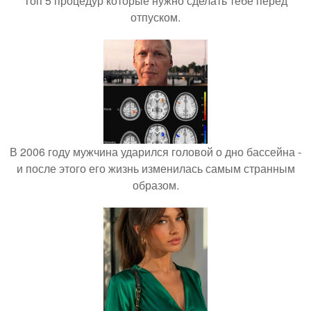
Топ 5 процедур которые нужно сделать тебе перед
отпуском.
В 2006 году мужчина ударился головой о дно бассейна -
и после этого его жизнь изменилась самым странным
образом.