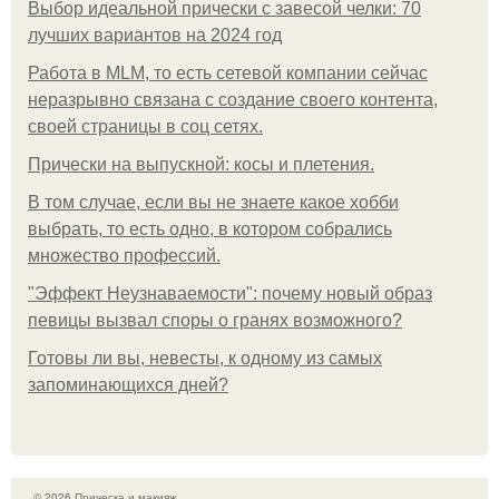
Выбор идеальной прически с завесой челки: 70
лучших вариантов на 2024 год
Работа в MLM, то есть сетевой компании сейчас
неразрывно связана с создание своего контента,
своей страницы в соц сетях.
Прически на выпускной: косы и плетения.
В том случае, если вы не знаете какое хобби
выбрать, то есть одно, в котором собрались
множество профессий.
"Эффект Неузнаваемости": почему новый образ
певицы вызвал споры о гранях возможного?
Готовы ли вы, невесты, к одному из самых
запоминающихся дней?
© 2026 Прическа и макияж