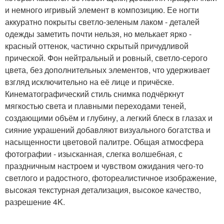
и немного игривый элемент в композицию. Ее ногти
аккуратно покрыты светло-зеленым лаком - деталей
одежды заметить почти нельзя, но мелькает ярко -
красный оттенок, частично скрытый причудливой
прической. Фон нейтральный и ровный, светло-серого
цвета, без дополнительных элементов, что удерживает
взгляд исключительно на её лице и причёске.
Кинематографический стиль снимка подчёркнут
мягкостью света и плавными переходами теней,
создающими объём и глубину, а легкий блеск в глазах и
сияние украшений добавляют визуального богатства и
насыщенности цветовой палитре. Общая атмосфера
фотографии - изысканная, слегка волшебная, с
праздничным настроем и чувством ожидания чего-то
светлого и радостного, фотореалистичное изображение,
высокая текстурная детализация, высокое качество,
разрешение 4K.