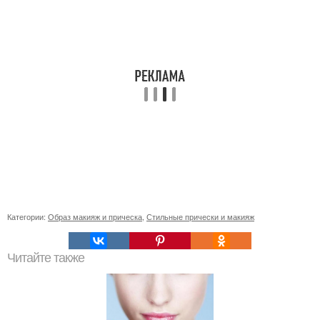
Категории:
Образ макияж и прическа
,
Стильные прически и макияж
Читайте также