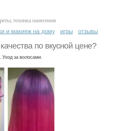
реты, техника нанесения
ки и макияж на дому
игры
отзывы
качества по вкусной цене?
 Уход за волосами.