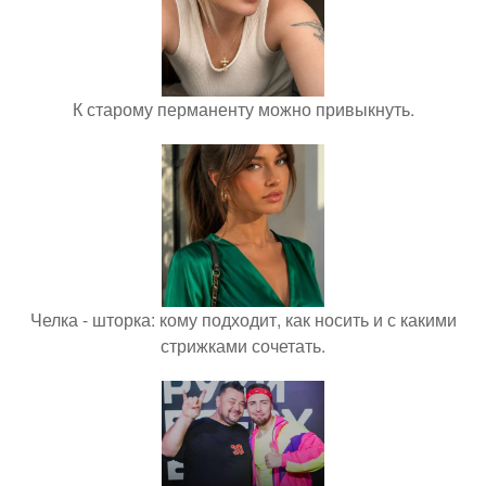
К старому перманенту можно привыкнуть.
Челка - шторка: кому подходит, как носить и с какими
стрижками сочетать.