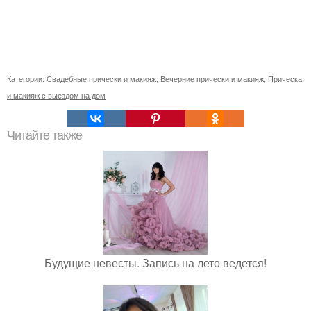
Категории:
Свадебные прически и макияж
,
Вечерние прически и макияж
,
Прическа
и макияж с выездом на дом
Читайте также
Будущие невесты. Запись на лето ведется!