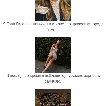
Я Таня Гилева - визажист и стилист по прическам города
Тюмени.
В последнее время я всё чаще одну закономерность
замечаю.