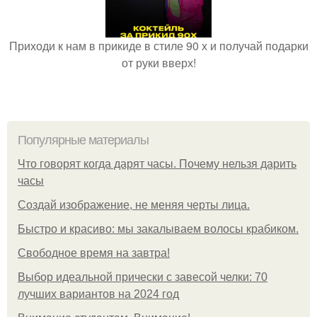
Приходи к нам в прикиде в стиле 90 х и получай подарки
от руки вверх!
Популярные материалы
Что говорят когда дарят часы. Почему нельзя дарить
часы
Создай изображение, не меняя черты лица.
Быстро и красиво: мы закалываем волосы крабиком.
Свободное время на завтра!
Выбор идеальной прически с завесой челки: 70
лучших вариантов на 2024 год