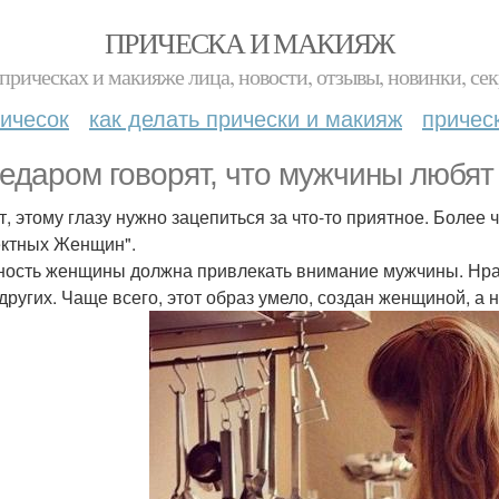
ПРИЧЕСКА И МАКИЯЖ
прическах и макияже лица, новости, отзывы, новинки, сек
ичесок
как делать прически и макияж
причес
Недаром говорят, что мужчины любят
т, этому глазу нужно зацепиться за что-то приятное. Боле
ктных Женщин".
ость женщины должна привлекать внимание мужчины. Нра
других. Чаще всего, этот образ умело, создан женщиной, а 