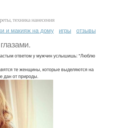
реты, техника нанесения
ки и макияж на дому
игры
отзывы
 глазами.
е частым ответом у мужчин услышишь: "Люблю
вятся те женщины, которые выделяются на
не дан от природы.