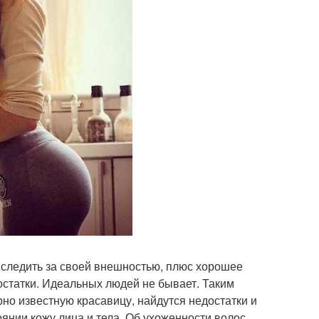
следить за своей внешностью, плюс хорошее
остатки. Идеальных людей не бывает. Таким
но известную красавицу, найдутся недостатки и
янии кожу лица и тела. Об ухоженности волос