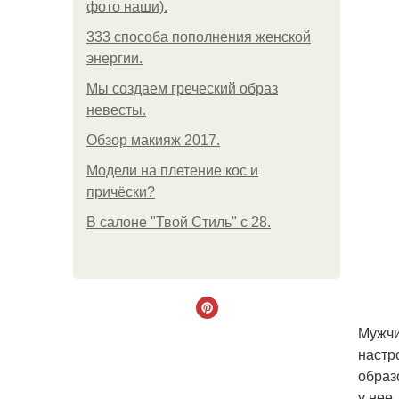
фото наши).
333 способа пополнения женской
энергии.
Мы создаем греческий образ
невесты.
Обзор макияж 2017.
Модели на плетение кос и
причёски?
В салоне "Твой Стиль" с 28.
Мужчи
настр
образ
у нее