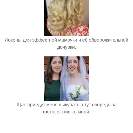
Локоны для эффектной мамочки и её обворожительной
дочурки.
Щас приедут меня выкупать а тут очередь на
фотосессию со мной.