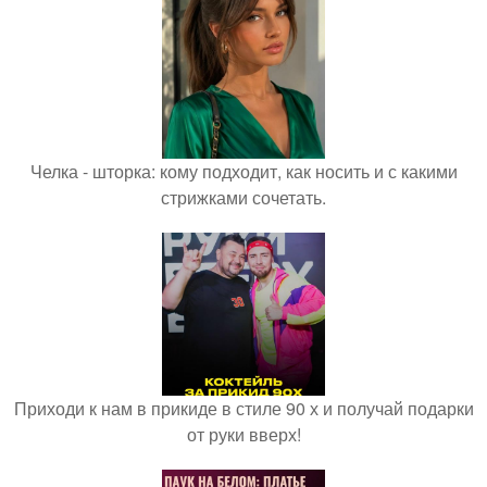
Челка - шторка: кому подходит, как носить и с какими
стрижками сочетать.
Приходи к нам в прикиде в стиле 90 х и получай подарки
от руки вверх!